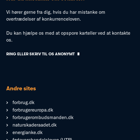
Vi hører gerne fra dig, hvis du har mistanke om
overtrædelser af konkurrenceloven.
Du kan hjælpe os med at opspore karteller ved at kontakte
os.
RING ELLER SKRIV TIL OS ANONYMT
Andre sites
forbrug.dk
forbrugereuropa.dk
forbrugerombudsmanden.dk
naturskaderaadet.dk
energianke.dk
fødevarehandelsloven (UTP)