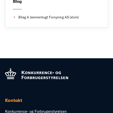
Bilag
Bilag A Jammerbugt Forsyning AS (xlsm)
Kontakt
Konkurrence- og Forbrugerstyrelsen