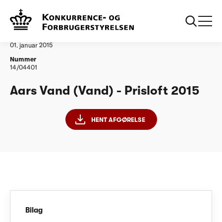
...
Vandtilsyn
Aars Vand PL15
Afgørelse
01. januar 2015
Nummer
14/04401
Aars Vand (Vand) - Prisloft 2015
HENT AFGØRELSE
Bilag