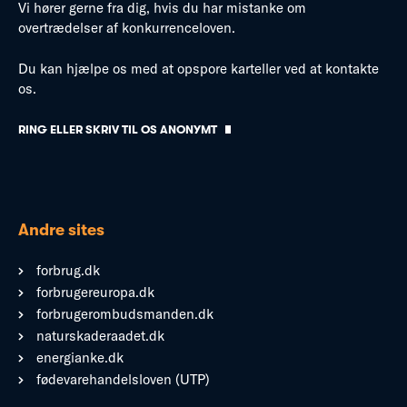
Vi hører gerne fra dig, hvis du har mistanke om
overtrædelser af konkurrenceloven.
Du kan hjælpe os med at opspore karteller ved at kontakte
os.
RING ELLER SKRIV TIL OS ANONYMT
Andre sites
forbrug.dk
forbrugereuropa.dk
forbrugerombudsmanden.dk
naturskaderaadet.dk
energianke.dk
fødevarehandelsloven (UTP)