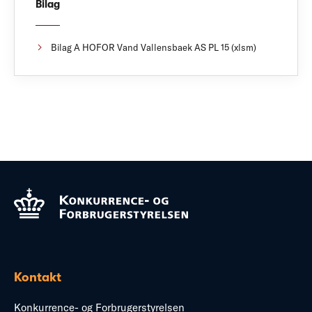
Bilag
Bilag A HOFOR Vand Vallensbaek AS PL 15 (xlsm)
Kontakt
Konkurrence- og Forbrugerstyrelsen