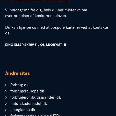
Vi hører gerne fra dig, hvis du har mistanke om
overtrædelser af konkurrenceloven.
Du kan hjælpe os med at opspore karteller ved at kontakte
os.
RING ELLER SKRIV TIL OS ANONYMT
Andre sites
forbrug.dk
forbrugereuropa.dk
forbrugerombudsmanden.dk
naturskaderaadet.dk
energianke.dk
fødevarehandelsloven (UTP)