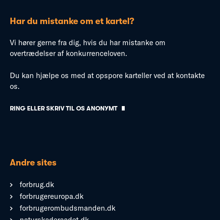
Har du mistanke om et kartel?
Vi hører gerne fra dig, hvis du har mistanke om
overtrædelser af konkurrenceloven.
Du kan hjælpe os med at opspore karteller ved at kontakte
os.
RING ELLER SKRIV TIL OS ANONYMT
Andre sites
forbrug.dk
forbrugereuropa.dk
forbrugerombudsmanden.dk
naturskaderaadet.dk