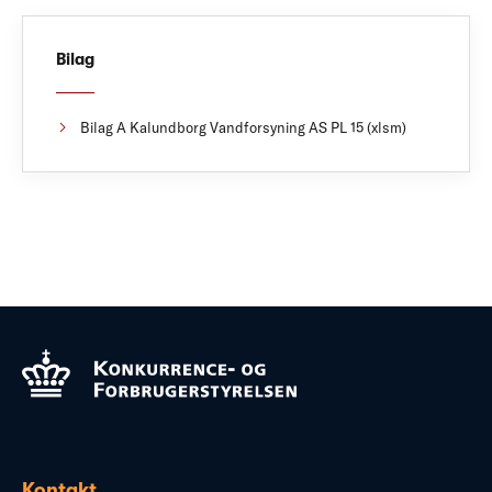
Bilag
Bilag A Kalundborg Vandforsyning AS PL 15 (xlsm)
Kontakt