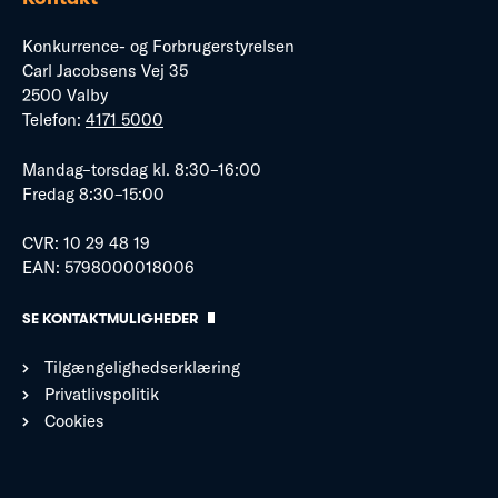
Konkurrence- og Forbrugerstyrelsen
Carl Jacobsens Vej 35
2500 Valby
Telefon:
4171 5000
Mandag–torsdag kl. 8:30–16:00
Fredag 8:30–15:00
CVR: 10 29 48 19
EAN: 5798000018006
SE KONTAKTMULIGHEDER
Tilgængelighedserklæring
Privatlivspolitik
Cookies