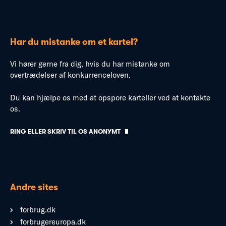
Har du mistanke om et kartel?
Vi hører gerne fra dig, hvis du har mistanke om
overtrædelser af konkurrenceloven.
Du kan hjælpe os med at opspore karteller ved at kontakte
os.
RING ELLER SKRIV TIL OS ANONYMT
Andre sites
forbrug.dk
forbrugereuropa.dk