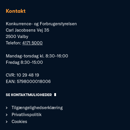
Kontakt
Konkurrence- og Forbrugerstyrelsen
Carl Jacobsens Vej 35
2500 Valby
Telefon:
4171 5000
Mandag–torsdag kl. 8:30–16:00
Fredag 8:30–15:00
CVR: 10 29 48 19
EAN: 5798000018006
SE KONTAKTMULIGHEDER
Tilgængelighedserklæring
Privatlivspolitik
Cookies