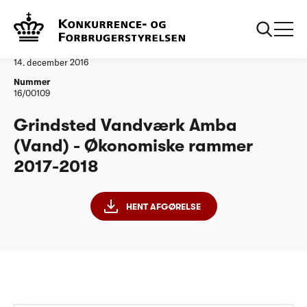
...
Vandtilsyn
Grindsted Vandværk Amba ØR20172018
Afgørelse
14. december 2016
Nummer
16/00109
Grindsted Vandværk Amba
(Vand) - Økonomiske rammer
2017-2018
HENT AFGØRELSE