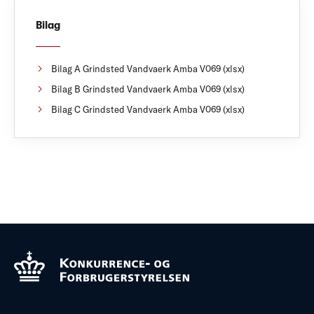
Bilag
Bilag A Grindsted Vandvaerk Amba V069 (xlsx)
Bilag B Grindsted Vandvaerk Amba V069 (xlsx)
Bilag C Grindsted Vandvaerk Amba V069 (xlsx)