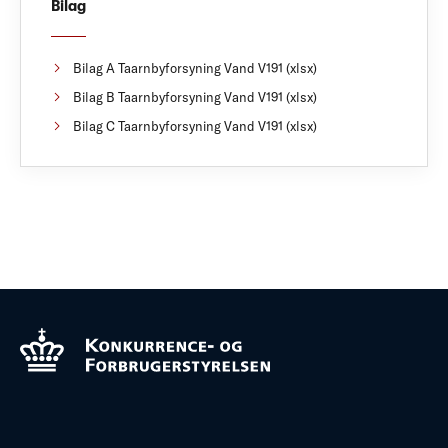
Bilag
Bilag A Taarnbyforsyning Vand V191 (xlsx)
Bilag B Taarnbyforsyning Vand V191 (xlsx)
Bilag C Taarnbyforsyning Vand V191 (xlsx)