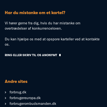
Har du mistanke om et kartel?
Vi hører gerne fra dig, hvis du har mistanke om
overtrædelser af konkurrenceloven.
Du kan hjælpe os med at opspore karteller ved at kontakte
os.
RING ELLER SKRIV TIL OS ANONYMT
Andre sites
forbrug.dk
forbrugereuropa.dk
forbrugerombudsmanden.dk