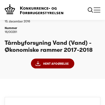
...
Vandtilsyn
Tårnbyforsyning Vand ØR20172018
Afgørelse
15. december 2016
Nummer
16/00281
Tårnbyforsyning Vand (Vand) -
Økonomiske rammer 2017-2018
HENT AFGØRELSE