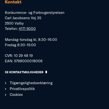
Kontakt
Konkurrence- og Forbrugerstyrelsen
Carl Jacobsens Vej 35
2500 Valby
Telefon:
4171 5000
Mandag–torsdag kl. 8:30–16:00
Fredag 8:30–15:00
CVR: 10 29 48 19
EAN: 5798000018006
SE KONTAKTMULIGHEDER
Tilgængelighedserklæring
Privatlivspolitik
Cookies