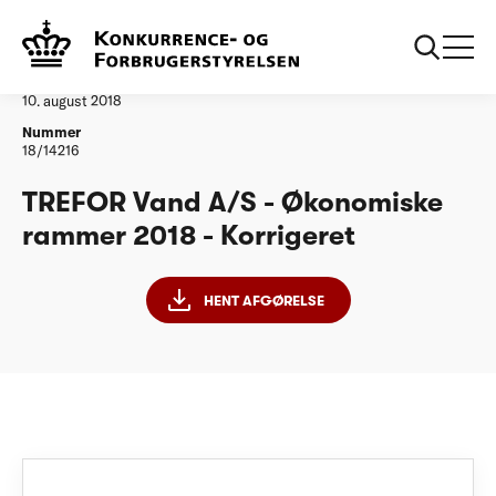
...
Vandtilsyn
TREFOR Vand A/S - ØR18 - Korrigeret
Afgørelse
10. august 2018
Nummer
18/14216
TREFOR Vand A/S - Økonomiske
rammer 2018 - Korrigeret
HENT AFGØRELSE