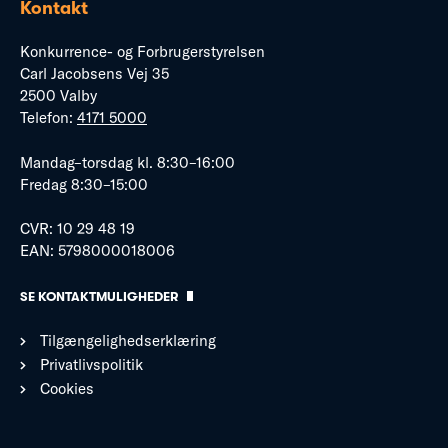
Kontakt
Konkurrence- og Forbrugerstyrelsen
Carl Jacobsens Vej 35
2500 Valby
Telefon:
4171 5000
Mandag–torsdag kl. 8:30–16:00
Fredag 8:30–15:00
CVR: 10 29 48 19
EAN: 5798000018006
SE KONTAKTMULIGHEDER
Tilgængelighedserklæring
Privatlivspolitik
Cookies