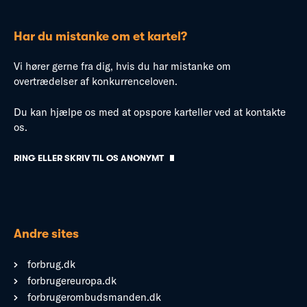
Har du mistanke om et kartel?
Vi hører gerne fra dig, hvis du har mistanke om
overtrædelser af konkurrenceloven.
Du kan hjælpe os med at opspore karteller ved at kontakte
os.
RING ELLER SKRIV TIL OS ANONYMT
Andre sites
forbrug.dk
forbrugereuropa.dk
forbrugerombudsmanden.dk