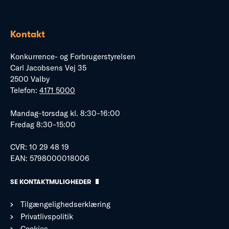
Kontakt
Konkurrence- og Forbrugerstyrelsen
Carl Jacobsens Vej 35
2500 Valby
Telefon:
4171 5000
Mandag–torsdag kl. 8:30–16:00
Fredag 8:30–15:00
CVR: 10 29 48 19
EAN: 5798000018006
SE KONTAKTMULIGHEDER
Tilgængelighedserklæring
Privatlivspolitik
Cookies