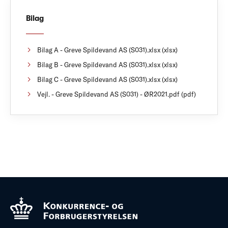
Bilag
Bilag A - Greve Spildevand AS (S031).xlsx (xlsx)
Bilag B - Greve Spildevand AS (S031).xlsx (xlsx)
Bilag C - Greve Spildevand AS (S031).xlsx (xlsx)
Vejl. - Greve Spildevand AS (S031) - ØR2021.pdf (pdf)