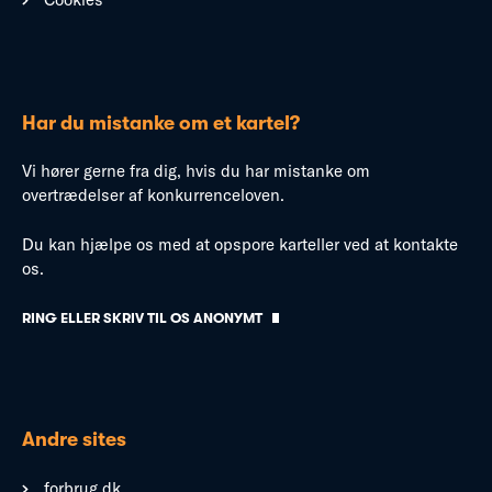
Har du mistanke om et kartel?
Vi hører gerne fra dig, hvis du har mistanke om
overtrædelser af konkurrenceloven.
Du kan hjælpe os med at opspore karteller ved at kontakte
os.
RING ELLER SKRIV TIL OS ANONYMT
Andre sites
forbrug.dk