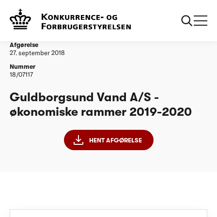
...
Vandtilsyn
Guldborgsund Vand A/S - økonomiske rammer
2019-2020
Afgørelse
27. september 2018
Nummer
18/07117
Guldborgsund Vand A/S -
økonomiske rammer 2019-2020
HENT AFGØRELSE