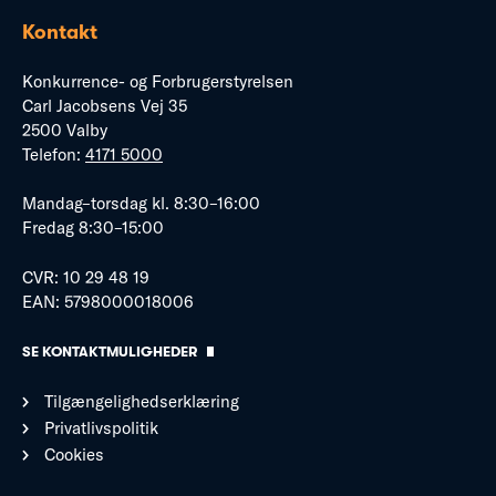
Kontakt
Konkurrence- og Forbrugerstyrelsen
Carl Jacobsens Vej 35
2500 Valby
Telefon:
4171 5000
Mandag–torsdag kl. 8:30–16:00
Fredag 8:30–15:00
CVR: 10 29 48 19
EAN: 5798000018006
SE KONTAKTMULIGHEDER
Tilgængelighedserklæring
Privatlivspolitik
Cookies