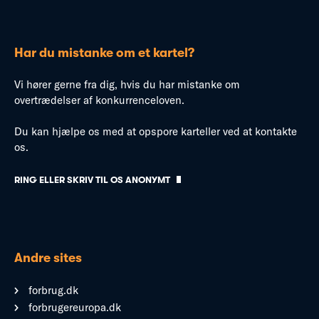
Har du mistanke om et kartel?
Vi hører gerne fra dig, hvis du har mistanke om
overtrædelser af konkurrenceloven.
Du kan hjælpe os med at opspore karteller ved at kontakte
os.
RING ELLER SKRIV TIL OS ANONYMT
Andre sites
forbrug.dk
forbrugereuropa.dk