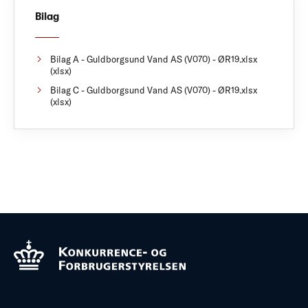
Bilag
Bilag A - Guldborgsund Vand AS (V070) - ØR19.xlsx
(xlsx)
Bilag C - Guldborgsund Vand AS (V070) - ØR19.xlsx
(xlsx)