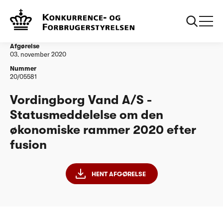
...
Vandtilsyn
Vordingborg Vand A/S - Statusmeddelelse om
den økonomiske rammer 2020 efter fusion
Afgørelse
03. november 2020
Nummer
20/05581
Vordingborg Vand A/S -
Statusmeddelelse om den
økonomiske rammer 2020 efter
fusion
HENT AFGØRELSE