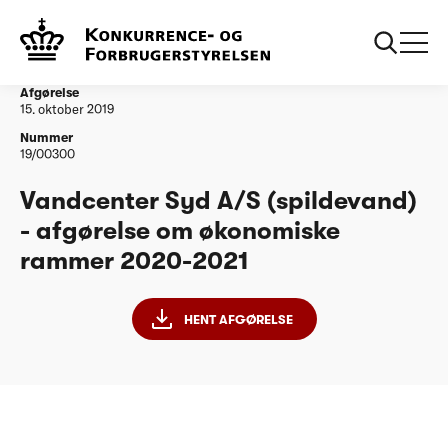
...
Vandtilsyn
Vandcenter Syd A/S (spildevand) - afgørelse om
økonomiske rammer 2020-2021
Afgørelse
15. oktober 2019
Nummer
19/00300
Vandcenter Syd A/S (spildevand)
- afgørelse om økonomiske
rammer 2020-2021
HENT AFGØRELSE