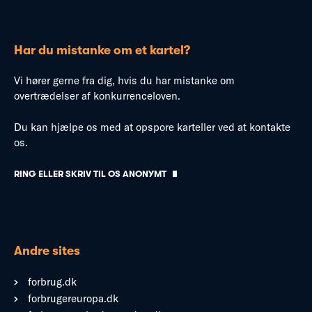
Har du mistanke om et kartel?
Vi hører gerne fra dig, hvis du har mistanke om
overtrædelser af konkurrenceloven.
Du kan hjælpe os med at opspore karteller ved at kontakte
os.
RING ELLER SKRIV TIL OS ANONYMT
Andre sites
forbrug.dk
forbrugereuropa.dk