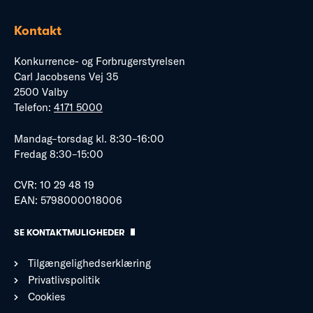
Kontakt
Konkurrence- og Forbrugerstyrelsen
Carl Jacobsens Vej 35
2500 Valby
Telefon:
4171 5000
Mandag–torsdag kl. 8:30–16:00
Fredag 8:30–15:00
CVR: 10 29 48 19
EAN: 5798000018006
SE KONTAKTMULIGHEDER
Tilgængelighedserklæring
Privatlivspolitik
Cookies