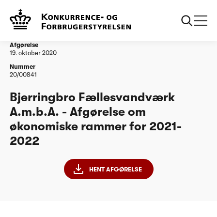
...
Vandtilsyn
Bjerringbro Fællesvandværk A.m.b.A. - Afgørelse
om økonomiske rammer for 2021-2022
Afgørelse
19. oktober 2020
Nummer
20/00841
Bjerringbro Fællesvandværk
A.m.b.A. - Afgørelse om
økonomiske rammer for 2021-
2022
HENT AFGØRELSE