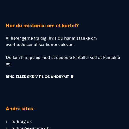
Har du mistanke om et kartel?
Vi hører gerne fra dig, hvis du har mistanke om
overtrædelser af konkurrenceloven.
Du kan hjælpe os med at opspore karteller ved at kontakte
os.
RING ELLER SKRIV TIL OS ANONYMT
Andre sites
forbrug.dk
forbrugereuropa.dk