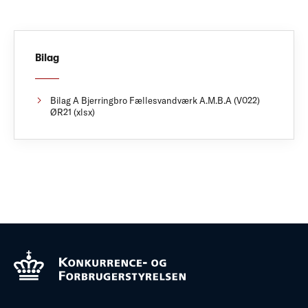
Bilag
Bilag A Bjerringbro Fællesvandværk A.M.B.A (V022)
ØR21 (xlsx)