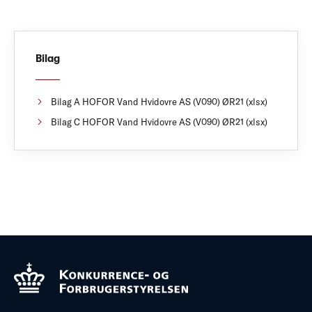
Bilag
Bilag A HOFOR Vand Hvidovre AS (V090) ØR21 (xlsx)
Bilag C HOFOR Vand Hvidovre AS (V090) ØR21 (xlsx)