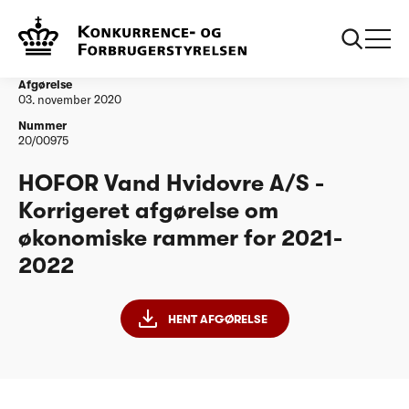
...
Vandtilsyn
HOFOR Vand Hvidovre A/S - Korrigeret afgørelse
om økonomiske rammer for 2021-2022
Afgørelse
03. november 2020
Nummer
20/00975
HOFOR Vand Hvidovre A/S -
Korrigeret afgørelse om
økonomiske rammer for 2021-
2022
HENT AFGØRELSE