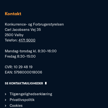
Kontakt
Konkurrence- og Forbrugerstyrelsen
Carl Jacobsens Vej 35
2500 Valby
Telefon:
4171 5000
Mandag–torsdag kl. 8:30–16:00
Fredag 8:30–15:00
CVR: 10 29 48 19
EAN: 5798000018006
SE KONTAKTMULIGHEDER
Tilgængelighedserklæring
Privatlivspolitik
Cookies