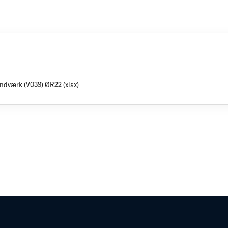
ndværk (V039) ØR22 (xlsx)