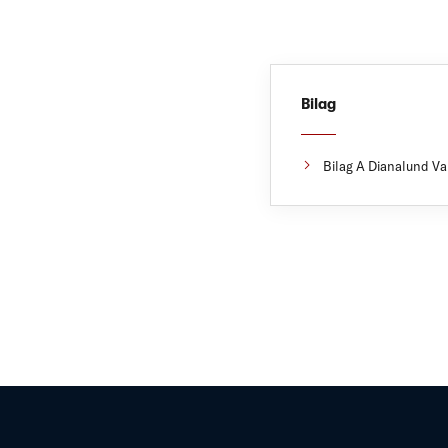
Bilag
Bilag A Dianalund Va