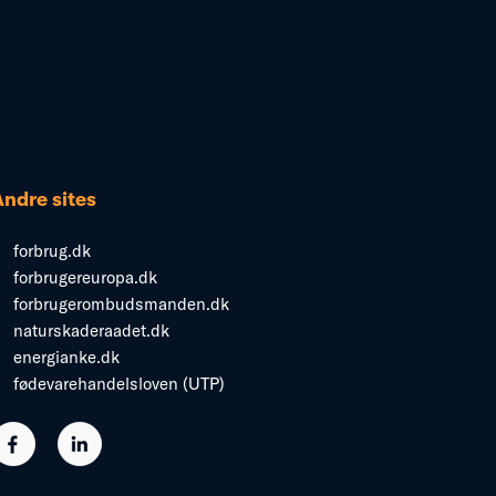
Andre sites
forbrug.dk
forbrugereuropa.dk
forbrugerombudsmanden.dk
naturskaderaadet.dk
energianke.dk
fødevarehandelsloven (UTP)