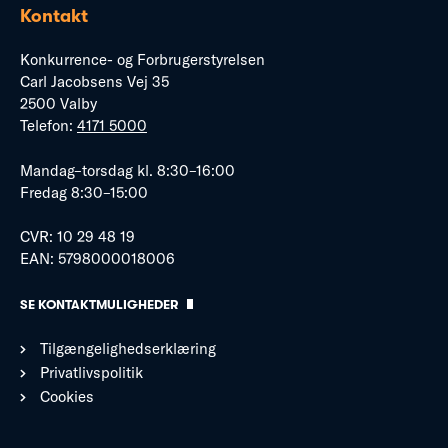
Kontakt
Konkurrence- og Forbrugerstyrelsen
Carl Jacobsens Vej 35
2500 Valby
Telefon:
4171 5000
Mandag–torsdag kl. 8:30–16:00
Fredag 8:30–15:00
CVR: 10 29 48 19
EAN: 5798000018006
SE KONTAKTMULIGHEDER
Tilgængelighedserklæring
Privatlivspolitik
Cookies