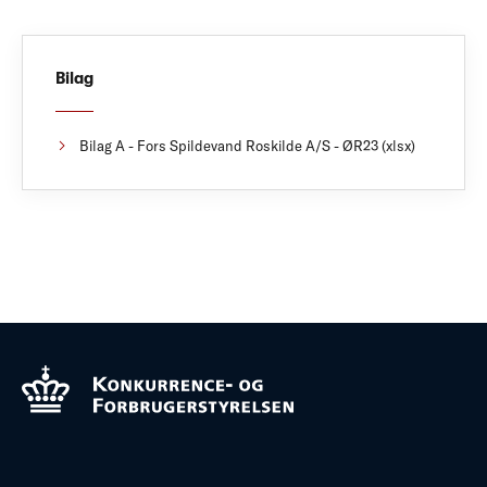
Bilag
Bilag A - Fors Spildevand Roskilde A/S - ØR23 (xlsx)