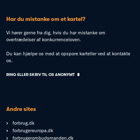
Har du mistanke om et kartel?
Vi hører gerne fra dig, hvis du har mistanke om
overtrædelser af konkurrenceloven.
Du kan hjælpe os med at opspore karteller ved at kontakte
os.
RING ELLER SKRIV TIL OS ANONYMT
Andre sites
forbrug.dk
forbrugereuropa.dk
forbrugerombudsmanden.dk