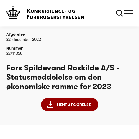
...
Vandtilsyn
Fors Spildevand Roskilde A/S -
Statusmeddelelse om den økonomiske ramme
for 2023
Afgørelse
22. december 2022
Nummer
22/11036
Fors Spildevand Roskilde A/S -
Statusmeddelelse om den
økonomiske ramme for 2023
HENT AFGØRELSE