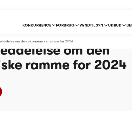
KONKURRENCE
FORBRUG
VANDTILSYN
UDBUD
BE
 Forsyningsselskab -
meddelelse om den økonomiske ramme for 2024
eddelelse om den
ske ramme for 2024