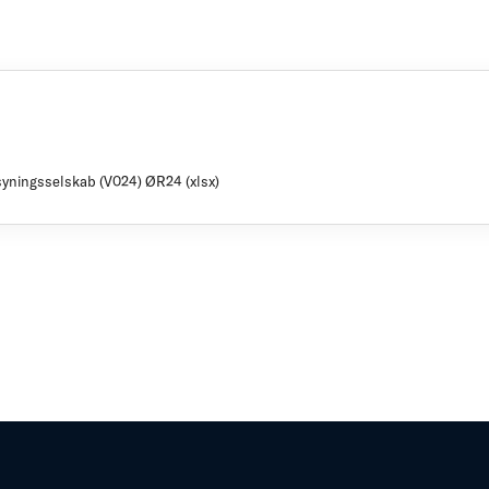
syningsselskab (V024) ØR24 (xlsx)