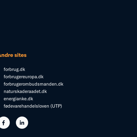
Andre sites
forbrug.dk
forbrugereuropa.dk
forbrugerombudsmanden.dk
naturskaderaadet.dk
energianke.dk
fødevarehandelsloven (UTP)