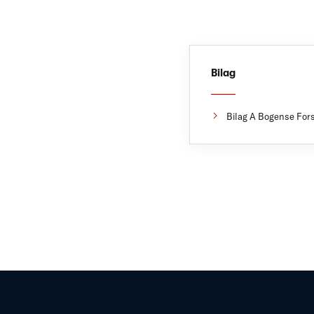
Bilag
Bilag A Bogense For