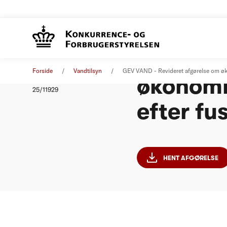
GEV VAN
Afgørelse
19. december 2025
Forside
Vandtilsyn
GEV VAND - Revideret afgørelse om ø
økonomi
Nummer
25/11929
efter fu
HENT AFGØRELSE