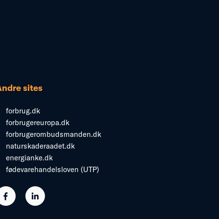
Andre sites
forbrug.dk
forbrugereuropa.dk
forbrugerombudsmanden.dk
naturskaderaadet.dk
energianke.dk
fødevarehandelsloven (UTP)