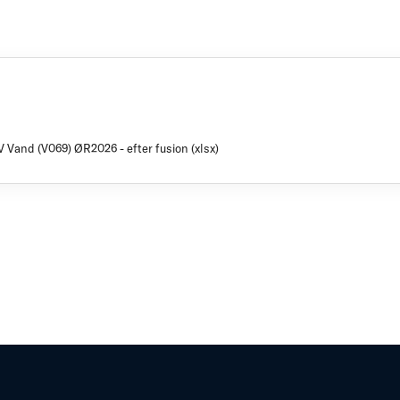
V Vand (V069) ØR2026 - efter fusion (xlsx)