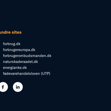
Andre sites
forbrug.dk
forbrugereuropa.dk
forbrugerombudsmanden.dk
naturskaderaadet.dk
energianke.dk
fødevarehandelsloven (UTP)