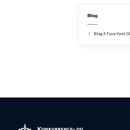
Bilag
Bilag A Fanø Vand (S