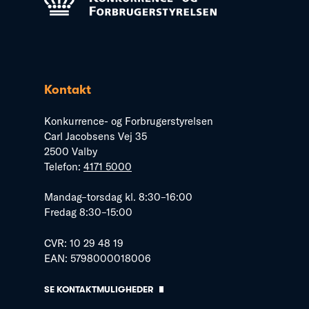
Kontakt
Konkurrence- og Forbrugerstyrelsen
Carl Jacobsens Vej 35
2500 Valby
Telefon:
4171 5000
Mandag–torsdag kl. 8:30–16:00
Fredag 8:30–15:00
CVR: 10 29 48 19
EAN: 5798000018006
SE KONTAKTMULIGHEDER