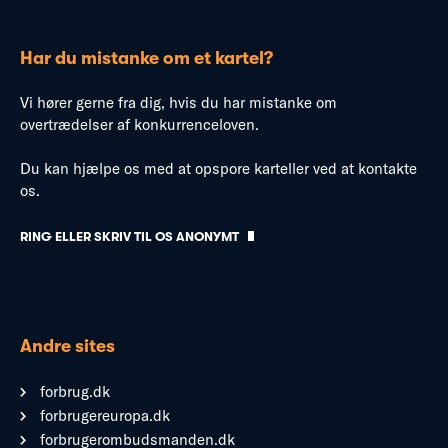
Har du mistanke om et kartel?
Vi hører gerne fra dig, hvis du har mistanke om
overtrædelser af konkurrenceloven.
Du kan hjælpe os med at opspore karteller ved at kontakte
os.
RING ELLER SKRIV TIL OS ANONYMT
Andre sites
forbrug.dk
forbrugereuropa.dk
forbrugerombudsmanden.dk