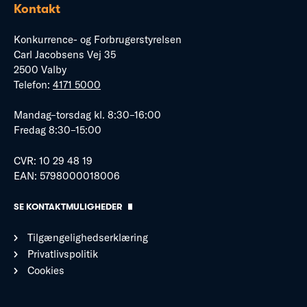
Kontakt
Konkurrence- og Forbrugerstyrelsen
Carl Jacobsens Vej 35
2500 Valby
Telefon:
4171 5000
Mandag–torsdag kl. 8:30–16:00
Fredag 8:30–15:00
CVR: 10 29 48 19
EAN: 5798000018006
SE KONTAKTMULIGHEDER
Tilgængelighedserklæring
Privatlivspolitik
Cookies