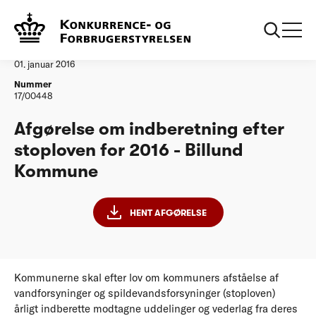
...
Vandtilsyn
Billund Kommune
Afgørelse
01. januar 2016
Nummer
17/00448
Afgørelse om indberetning efter
stoploven for 2016 - Billund
Kommune
HENT AFGØRELSE
Kommunerne skal efter lov om kommuners afståelse af
vandforsyninger og spildevandsforsyninger (stoploven)
årligt indberette modtagne uddelinger og vederlag fra deres