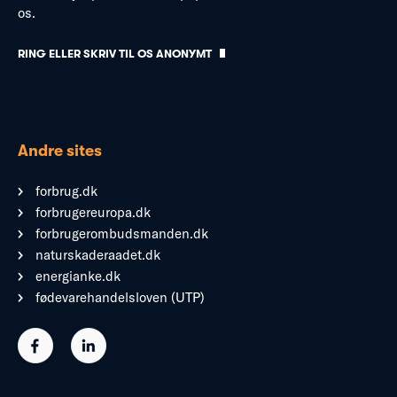
os.
RING ELLER SKRIV TIL OS ANONYMT
Andre sites
forbrug.dk
forbrugereuropa.dk
forbrugerombudsmanden.dk
naturskaderaadet.dk
energianke.dk
fødevarehandelsloven (UTP)