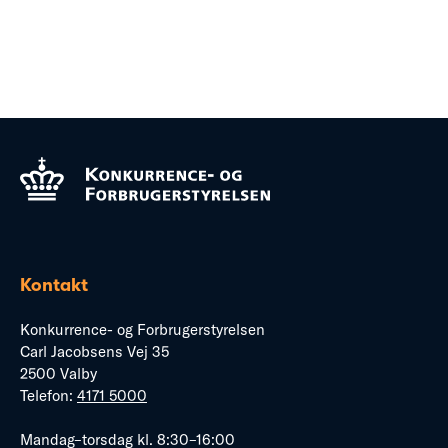
Kontakt
Konkurrence- og Forbrugerstyrelsen
Carl Jacobsens Vej 35
2500 Valby
Telefon:
4171 5000
Mandag–torsdag kl. 8:30–16:00