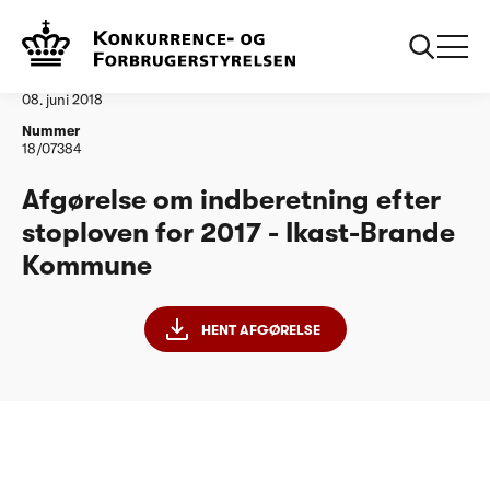
...
Vandtilsyn
Ikast-Brande Kommune
Afgørelse
08. juni 2018
Nummer
18/07384
Afgørelse om indberetning efter
stoploven for 2017 - Ikast-Brande
Kommune
HENT AFGØRELSE