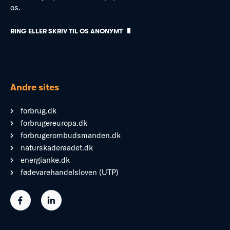
os.
RING ELLER SKRIV TIL OS ANONYMT
Andre sites
forbrug.dk
forbrugereuropa.dk
forbrugerombudsmanden.dk
naturskaderaadet.dk
energianke.dk
fødevarehandelsloven (UTP)