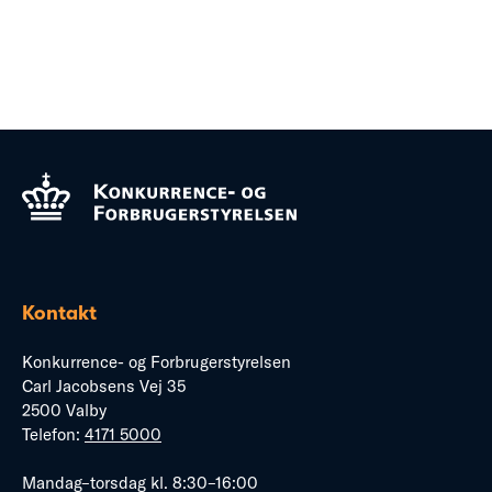
Kontakt
Konkurrence- og Forbrugerstyrelsen
Carl Jacobsens Vej 35
2500 Valby
Telefon:
4171 5000
Mandag–torsdag kl. 8:30–16:00