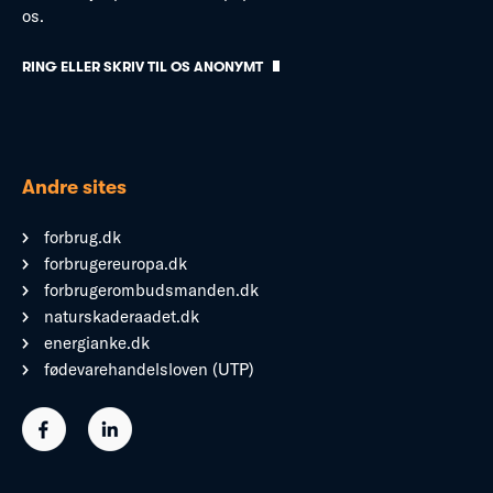
os.
RING ELLER SKRIV TIL OS ANONYMT
Andre sites
forbrug.dk
forbrugereuropa.dk
forbrugerombudsmanden.dk
naturskaderaadet.dk
energianke.dk
fødevarehandelsloven (UTP)