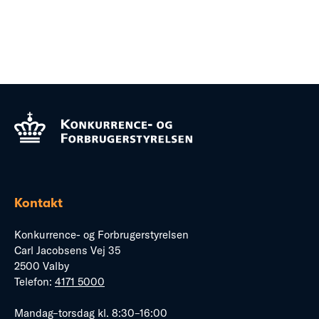
Kontakt
Konkurrence- og Forbrugerstyrelsen
Carl Jacobsens Vej 35
2500 Valby
Telefon:
4171 5000
Mandag–torsdag kl. 8:30–16:00