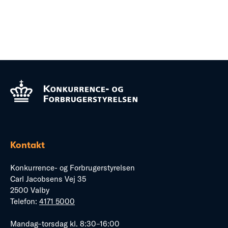
Kontakt
Konkurrence- og Forbrugerstyrelsen
Carl Jacobsens Vej 35
2500 Valby
Telefon:
4171 5000
Mandag–torsdag kl. 8:30–16:00