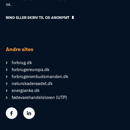
os.
RING ELLER SKRIV TIL OS ANONYMT
Andre sites
forbrug.dk
forbrugereuropa.dk
forbrugerombudsmanden.dk
naturskaderaadet.dk
energianke.dk
fødevarehandelsloven (UTP)