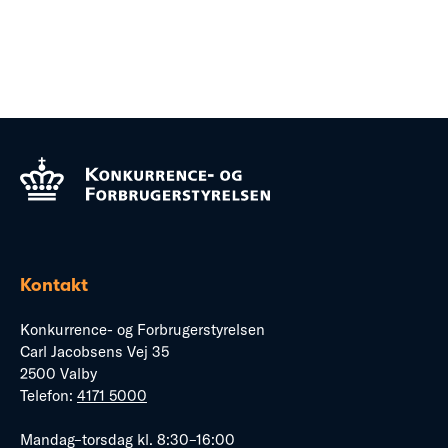
Kontakt
Konkurrence- og Forbrugerstyrelsen
Carl Jacobsens Vej 35
2500 Valby
Telefon:
4171 5000
Mandag–torsdag kl. 8:30–16:00