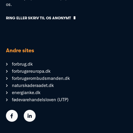
os.
RING ELLER SKRIV TIL OS ANONYMT
Andre sites
forbrug.dk
forbrugereuropa.dk
forbrugerombudsmanden.dk
naturskaderaadet.dk
energianke.dk
fødevarehandelsloven (UTP)