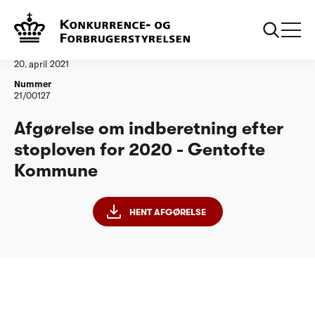
...
Vandtilsyn
Gentofte Kommune
Afgørelse
20. april 2021
Nummer
21/00127
Afgørelse om indberetning efter
stoploven for 2020 - Gentofte
Kommune
HENT AFGØRELSE