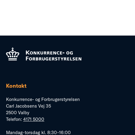
Kontakt
Konkurrence- og Forbrugerstyrelsen
Carl Jacobsens Vej 35
2500 Valby
Telefon:
4171 5000
Mandag–torsdag kl. 8:30–16:00