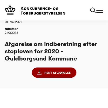
...
Vandtilsyn
Guldborgsund Kommune
Afgørelse
01. maj 2021
Nummer
21/00035
Afgørelse om indberetning efter
stoploven for 2020 -
Guldborgsund Kommune
HENT AFGØRELSE