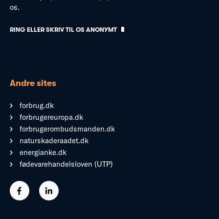
os.
RING ELLER SKRIV TIL OS ANONYMT
Andre sites
forbrug.dk
forbrugereuropa.dk
forbrugerombudsmanden.dk
naturskaderaadet.dk
energianke.dk
fødevarehandelsloven (UTP)