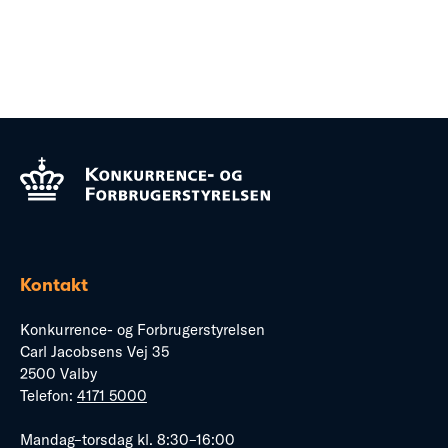
Kontakt
Konkurrence- og Forbrugerstyrelsen
Carl Jacobsens Vej 35
2500 Valby
Telefon:
4171 5000
Mandag–torsdag kl. 8:30–16:00