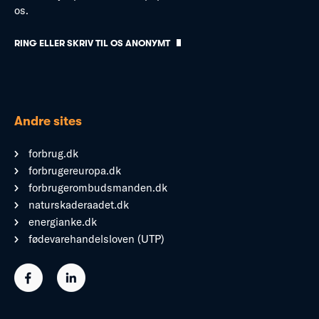
os.
RING ELLER SKRIV TIL OS ANONYMT
Andre sites
forbrug.dk
forbrugereuropa.dk
forbrugerombudsmanden.dk
naturskaderaadet.dk
energianke.dk
fødevarehandelsloven (UTP)