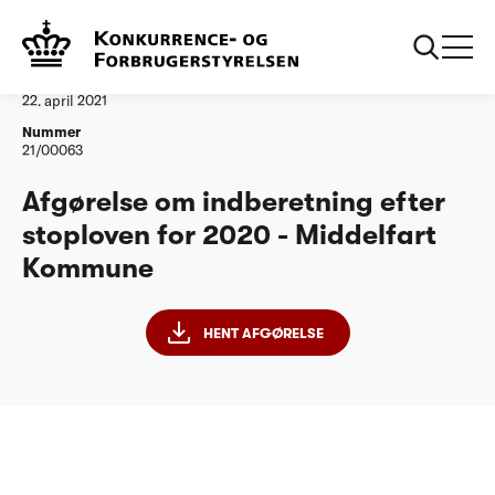
...
Vandtilsyn
Middelfart Kommune
Afgørelse
22. april 2021
Nummer
21/00063
Afgørelse om indberetning efter
stoploven for 2020 - Middelfart
Kommune
HENT AFGØRELSE