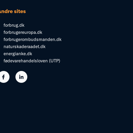
Andre sites
forbrug.dk
forbrugereuropa.dk
forbrugerombudsmanden.dk
naturskaderaadet.dk
energianke.dk
fødevarehandelsloven (UTP)