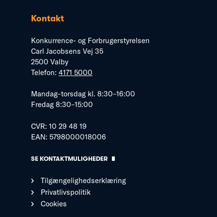
Kontakt
Konkurrence- og Forbrugerstyrelsen
Carl Jacobsens Vej 35
2500 Valby
Telefon:
4171 5000
Mandag–torsdag kl. 8:30–16:00
Fredag 8:30–15:00
CVR: 10 29 48 19
EAN: 5798000018006
SE KONTAKTMULIGHEDER
Tilgængelighedserklæring
Privatlivspolitik
Cookies