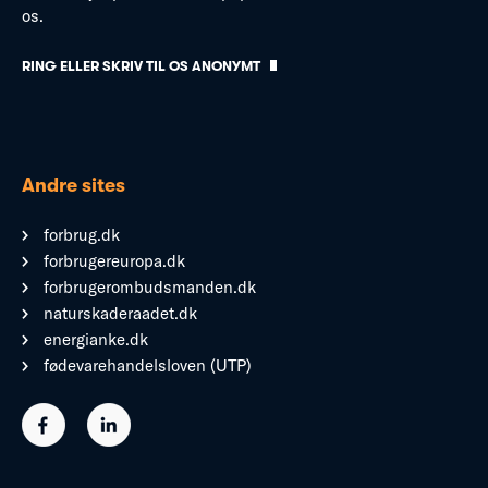
os.
RING ELLER SKRIV TIL OS ANONYMT
Andre sites
forbrug.dk
forbrugereuropa.dk
forbrugerombudsmanden.dk
naturskaderaadet.dk
energianke.dk
fødevarehandelsloven (UTP)