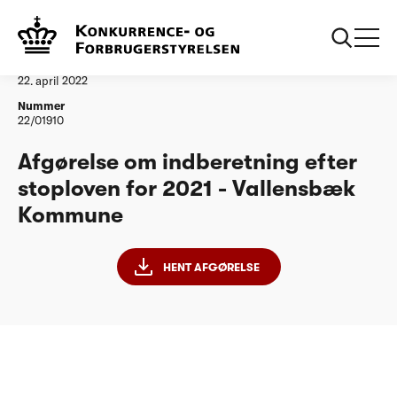
...
Vandtilsyn
Vallensbæk Kommune
Afgørelse
22. april 2022
Nummer
22/01910
Afgørelse om indberetning efter
stoploven for 2021 - Vallensbæk
Kommune
HENT AFGØRELSE