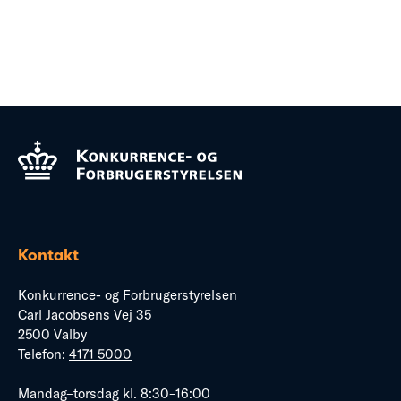
Kontakt
Konkurrence- og Forbrugerstyrelsen
Carl Jacobsens Vej 35
2500 Valby
Telefon:
4171 5000
Mandag–torsdag kl. 8:30–16:00