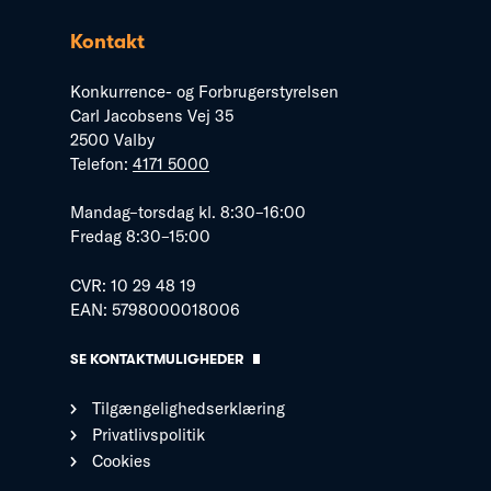
Kontakt
Konkurrence- og Forbrugerstyrelsen
Carl Jacobsens Vej 35
2500 Valby
Telefon:
4171 5000
Mandag–torsdag kl. 8:30–16:00
Fredag 8:30–15:00
CVR: 10 29 48 19
EAN: 5798000018006
SE KONTAKTMULIGHEDER
Tilgængelighedserklæring
Privatlivspolitik
Cookies