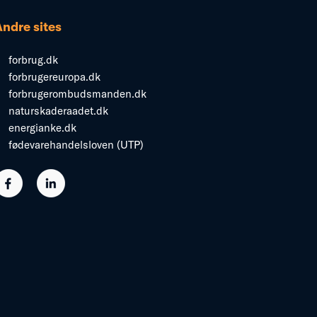
Andre sites
forbrug.dk
forbrugereuropa.dk
forbrugerombudsmanden.dk
naturskaderaadet.dk
energianke.dk
fødevarehandelsloven (UTP)