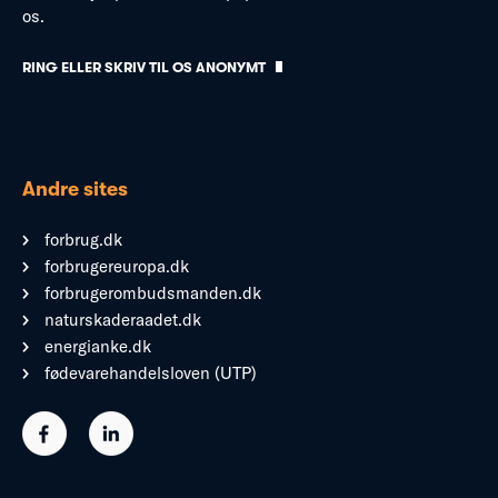
os.
RING ELLER SKRIV TIL OS ANONYMT
Andre sites
forbrug.dk
forbrugereuropa.dk
forbrugerombudsmanden.dk
naturskaderaadet.dk
energianke.dk
fødevarehandelsloven (UTP)