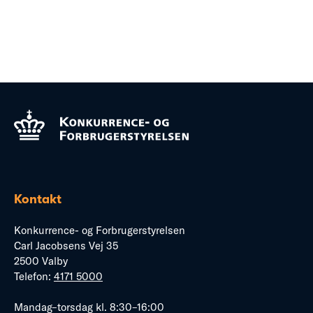
Kontakt
Konkurrence- og Forbrugerstyrelsen
Carl Jacobsens Vej 35
2500 Valby
Telefon:
4171 5000
Mandag–torsdag kl. 8:30–16:00