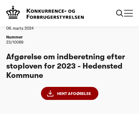
...
Vandtilsyn
Hedensted Kommune
Afgørelse
06. marts 2024
Nummer
23/10069
Afgørelse om indberetning efter
stoploven for 2023 - Hedensted
Kommune
HENT AFGØRELSE