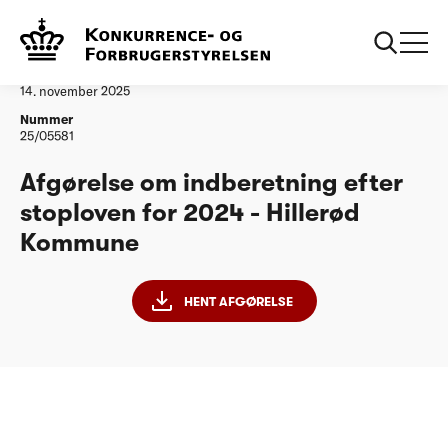
...
Vandtilsyn
Hillerød Kommune
Afgørelse
14. november 2025
Nummer
25/05581
Afgørelse om indberetning efter
stoploven for 2024 - Hillerød
Kommune
HENT AFGØRELSE