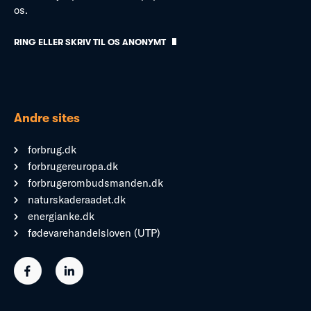
os.
RING ELLER SKRIV TIL OS ANONYMT
Andre sites
forbrug.dk
forbrugereuropa.dk
forbrugerombudsmanden.dk
naturskaderaadet.dk
energianke.dk
fødevarehandelsloven (UTP)