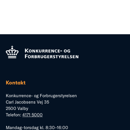
Kontakt
Konkurrence- og Forbrugerstyrelsen
Carl Jacobsens Vej 35
2500 Valby
Telefon:
4171 5000
Mandag–torsdag kl. 8:30–16:00