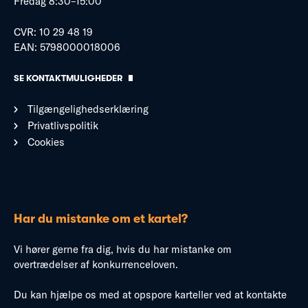
Fredag 8:30–15:00
CVR: 10 29 48 19
EAN: 5798000018006
SE KONTAKTMULIGHEDER
Tilgængelighedserklæring
Privatlivspolitik
Cookies
Har du mistanke om et kartel?
Vi hører gerne fra dig, hvis du har mistanke om
overtrædelser af konkurrenceloven.
Du kan hjælpe os med at opspore karteller ved at kontakte