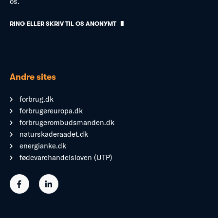
os.
RING ELLER SKRIV TIL OS ANONYMT
Andre sites
forbrug.dk
forbrugereuropa.dk
forbrugerombudsmanden.dk
naturskaderaadet.dk
energianke.dk
fødevarehandelsloven (UTP)