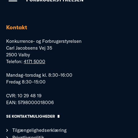
Kontakt
Konkurrence- og Forbrugerstyrelsen
Carl Jacobsens Vej 35
2500 Valby
Telefon:
4171 5000
Mandag–torsdag kl. 8:30–16:00
Fredag 8:30–15:00
CVR: 10 29 48 19
EAN: 5798000018006
SE KONTAKTMULIGHEDER
Tilgængelighedserklæring
Privatlivspolitik