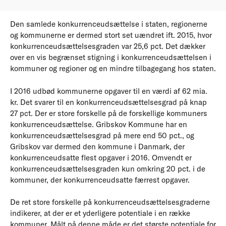
Den samlede konkurrenceudsættelse i staten, regionerne
og kommunerne er dermed stort set uændret ift. 2015, hvor
konkurrenceudsættelsesgraden var 25,6 pct. Det dækker
over en vis begrænset stigning i konkurrenceudsættelsen i
kommuner og regioner og en mindre tilbagegang hos staten.
I 2016 udbød kommunerne opgaver til en værdi af 62 mia.
kr. Det svarer til en konkurrenceudsættelsesgrad på knap
27 pct. Der er store forskelle på de forskellige kommuners
konkurrenceudsættelse. Gribskov Kommune har en
konkurrenceudsættelsesgrad på mere end 50 pct., og
Gribskov var dermed den kommune i Danmark, der
konkurrenceudsatte flest opgaver i 2016. Omvendt er
konkurrenceudsættelsesgraden kun omkring 20 pct. i de
kommuner, der konkurrenceudsatte færrest opgaver.
De ret store forskelle på konkurrenceudsættelsesgraderne
indikerer, at der er et yderligere potentiale i en række
kommuner. Målt på denne måde er det største potentiale for