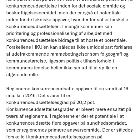
konkurrenceudsættelse inden for det sociale område og
beskæftigelsesområdet, men der er også et potentiale
inden for de tekniske opgaver, hvor der fortsat er forskelle i
konkurrenceudsættelsen. I mange kommuner kan
prioritering og professionalisering af arbejdet med
konkurrenceudsættelse bidrage til at høste et potentiale.
Forskellene i IKU’en kan således ikke umiddelbart forklares
af udefrakommende rammebetingelser som fx geografi og
kommunestørrelse, ligesom politisk tilhørsforhold i
kommunens ledelse heller ikke ser ud til at spille en
afgørende rolle.
Regionerne konkurrenceudsatte opgaver til en værdi af 19
mia. kr. i 2016. Det svarer til en
konkurrenceudsættelsesgrad på 20,2 pct.
Konkurrenceudsættelsesgraden er blevet mere ensartet på
tværs af regionerne. I regionerne er der et potentiale i at
konkurrenceudsætte flere opgaver på sundhedsområdet,
som er regionernes primære ansvarsområde. Der er således
forskelle i konkurrenceudsættelsesgraden på