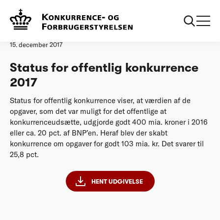
Forside
Status for offentlig konkurrence 2017
Analyse
15. december 2017
Status for offentlig konkurrence
2017
Status for offentlig konkurrence viser, at værdien af de
opgaver, som det var muligt for det offentlige at
konkurrenceudsætte, udgjorde godt 400 mia. kroner i 2016
eller ca. 20 pct. af BNP’en. Heraf blev der skabt
konkurrence om opgaver for godt 103 mia. kr. Det svarer til
25,8 pct.
HENT UDGIVELSE