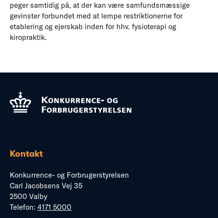
peger samtidig på, at der kan være samfundsmæssige
gevinster forbundet med at lempe restriktionerne for
etablering og ejerskab inden for hhv. fysioterapi og
kiropraktik.
Kontakt
Konkurrence- og Forbrugerstyrelsen
Carl Jacobsens Vej 35
2500 Valby
Telefon:
4171 5000