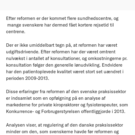
Efter reformen er der kommet flere sundhedscentre, og
mange svenskere har dermed fået kortere rejsetid til
centrene.
Der er ikke umiddelbart tegn på, at reformen har været
udgiftsdrivende. Efter reformen har der været omtrent
nulvækst i antallet af konsultationer, og omkostningerne pr.
konsultation følger den generelle lønudvikling. Endvidere
har den patientoplevede kvalitet været stort set uændret i
perioden 2009-2013.
Disse erfaringer fra reformen af den svenske praksissektor
er indsamlet som en opfølgning på en analyse af
markederne for private kiropraktorer og fysioterapeuter, som
Konkurrence- og Forbrugerstyrelsen offentliggjorde i 2013.
Analysen viser, at regulering af den danske praksissektor
minder om den, som svenskerne havde før reformen og