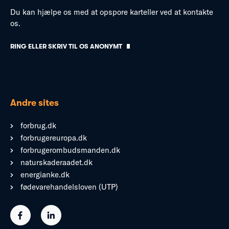
Du kan hjælpe os med at opspore karteller ved at kontakte
os.
RING ELLER SKRIV TIL OS ANONYMT
Andre sites
forbrug.dk
forbrugereuropa.dk
forbrugerombudsmanden.dk
naturskaderaadet.dk
energianke.dk
fødevarehandelsloven (UTP)