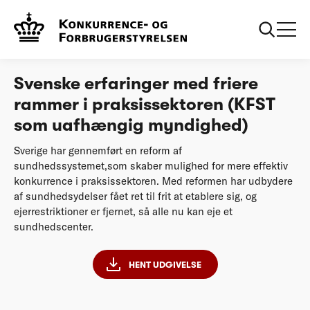
Forside
Svenske erfaringer med friere rammer i praksissektoren
Analyse
Svenske erfaringer med friere
rammer i praksissektoren (KFST
som uafhængig myndighed)
Sverige har gennemført en reform af
sundhedssystemet,som skaber mulighed for mere effektiv
konkurrence i praksissektoren. Med reformen har udbydere
af sundhedsydelser fået ret til frit at etablere sig, og
ejerrestriktioner er fjernet, så alle nu kan eje et
sundhedscenter.
HENT UDGIVELSE