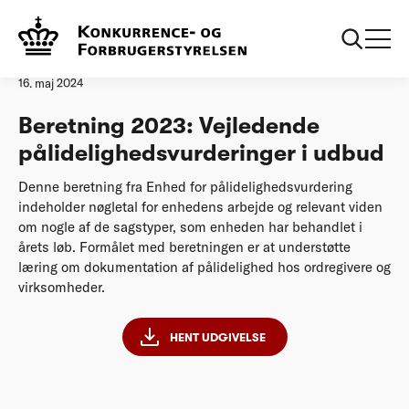
Forside
Vejledende pålidelighedsvurderinger i udbud
Analyse
16. maj 2024
Beretning 2023: Vejledende
pålidelighedsvurderinger i udbud
Denne beretning fra Enhed for pålidelighedsvurdering
indeholder nøgletal for enhedens arbejde og relevant viden
om nogle af de sagstyper, som enheden har behandlet i
årets løb. Formålet med beretningen er at understøtte
læring om dokumentation af pålidelighed hos ordregivere og
virksomheder.
HENT UDGIVELSE