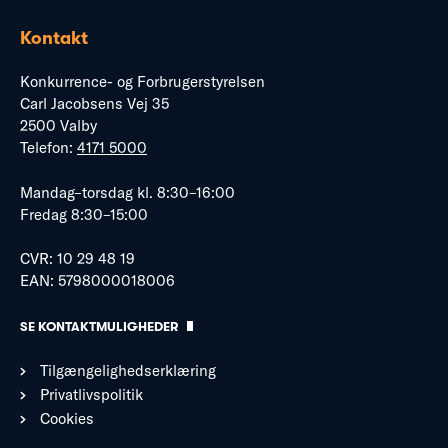
Kontakt
Konkurrence- og Forbrugerstyrelsen
Carl Jacobsens Vej 35
2500 Valby
Telefon:
4171 5000
Mandag–torsdag kl. 8:30–16:00
Fredag 8:30–15:00
CVR: 10 29 48 19
EAN: 5798000018006
SE KONTAKTMULIGHEDER
Tilgængelighedserklæring
Privatlivspolitik
Cookies