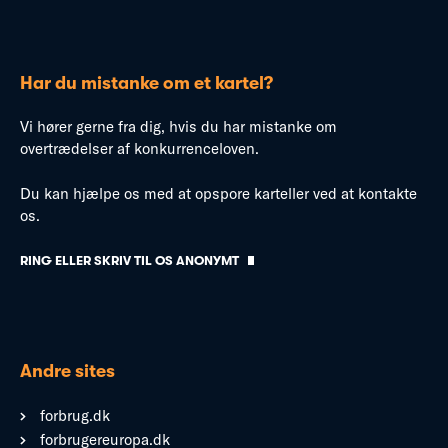
Har du mistanke om et kartel?
Vi hører gerne fra dig, hvis du har mistanke om
overtrædelser af konkurrenceloven.
Du kan hjælpe os med at opspore karteller ved at kontakte
os.
RING ELLER SKRIV TIL OS ANONYMT
Andre sites
forbrug.dk
forbrugereuropa.dk