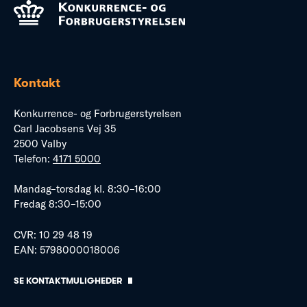
Kontakt
Konkurrence- og Forbrugerstyrelsen
Carl Jacobsens Vej 35
2500 Valby
Telefon:
4171 5000
Mandag–torsdag kl. 8:30–16:00
Fredag 8:30–15:00
CVR: 10 29 48 19
EAN: 5798000018006
SE KONTAKTMULIGHEDER