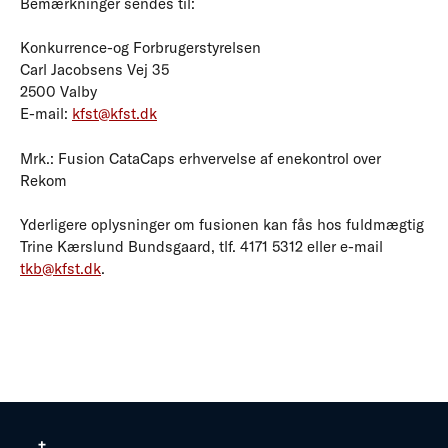
Bemærkninger sendes til:
Konkurrence-og Forbrugerstyrelsen
Carl Jacobsens Vej 35
2500 Valby
E-mail:
kfst@kfst.dk
Mrk.: Fusion CataCaps erhvervelse af enekontrol over
Rekom
Yderligere oplysninger om fusionen kan fås hos fuldmægtig
Trine Kærslund Bundsgaard, tlf. 4171 5312 eller e-mail
tkb@kfst.dk
.