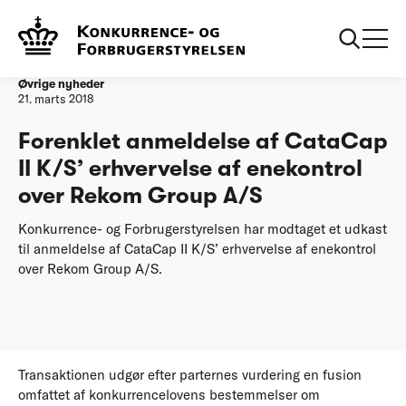
Forside
Forenklet anmeldelse af CataCap II K/S’ erhvervelse af
enekontrol over Rekom Group A/S
Øvrige nyheder
21. marts 2018
Forenklet anmeldelse af CataCap
II K/S’ erhvervelse af enekontrol
over Rekom Group A/S
Konkurrence- og Forbrugerstyrelsen har modtaget et udkast
til anmeldelse af CataCap II K/S’ erhvervelse af enekontrol
over Rekom Group A/S.
Transaktionen udgør efter parternes vurdering en fusion
omfattet af konkurrencelovens bestemmelser om