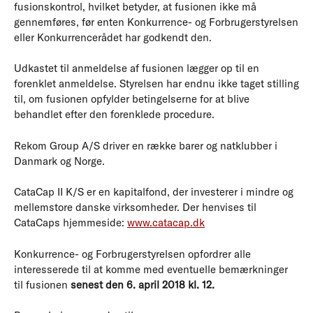
fusionskontrol, hvilket betyder, at fusionen ikke må
gennemføres, før enten Konkurrence- og Forbrugerstyrelsen
eller Konkurrencerådet har godkendt den.
Udkastet til anmeldelse af fusionen lægger op til en
forenklet anmeldelse. Styrelsen har endnu ikke taget stilling
til, om fusionen opfylder betingelserne for at blive
behandlet efter den forenklede procedure.
Rekom Group A/S driver en række barer og natklubber i
Danmark og Norge.
CataCap II K/S er en kapitalfond, der investerer i mindre og
mellemstore danske virksomheder. Der henvises til
CataCaps hjemmeside:
www.catacap.dk
Konkurrence- og Forbrugerstyrelsen opfordrer alle
interesserede til at komme med eventuelle bemærkninger
til fusionen
senest den 6. april 2018 kl. 12.