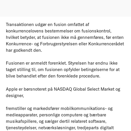
Transaktionen udgør en fusion omfattet af
konkurrencelovens bestemmelser om fusionskontrol,
hvilket betyder, at fusionen ikke må gennemføres, før enten
Konkurrence- og Forbrugerstyrelsen eller Konkurrencerådet
har godkendt den.
Fusionen er anmeldt forenklet. Styrelsen har endnu ikke
taget stilling til, om fusionen opfylder betingelserne for at
blive behandlet efter den forenklede procedure.
Apple er børsnoteret på NASDAQ Global Select Market og
designer,
fremstiller og markedsfører mobilkommunikations- og
medieapparater, personlige computere og bærbare
musikafspillere, og sælger dertil relateret software,
tjenesteydelser, netværksløsninger, tredjeparts digitalt