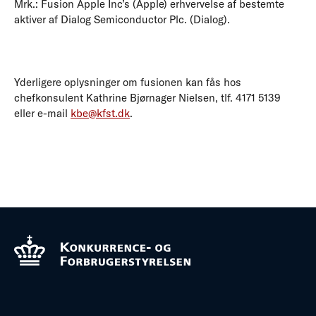
Mrk.: Fusion Apple Inc’s (Apple) erhvervelse af bestemte
aktiver af Dialog Semiconductor Plc. (Dialog).
Yderligere oplysninger om fusionen kan fås hos
chefkonsulent Kathrine Bjørnager Nielsen, tlf. 4171 5139
eller e-mail
kbe@kfst.dk
.