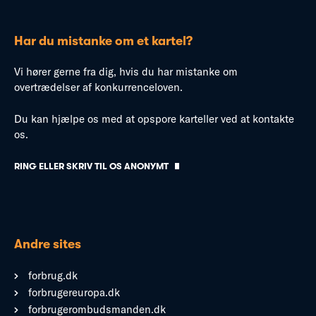
Har du mistanke om et kartel?
Vi hører gerne fra dig, hvis du har mistanke om
overtrædelser af konkurrenceloven.
Du kan hjælpe os med at opspore karteller ved at kontakte
os.
RING ELLER SKRIV TIL OS ANONYMT
Andre sites
forbrug.dk
forbrugereuropa.dk
forbrugerombudsmanden.dk