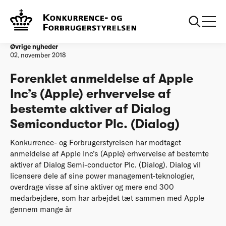
Forside
Forenklet anmeldelse af Apple Inc’s (Apple) erhvervelse af
bestemte aktiver af Dialog Semiconductor Plc. (Dialog)
Øvrige nyheder
02. november 2018
Forenklet anmeldelse af Apple
Inc’s (Apple) erhvervelse af
bestemte aktiver af Dialog
Semiconductor Plc. (Dialog)
Konkurrence- og Forbrugerstyrelsen har modtaget
anmeldelse af Apple Inc’s (Apple) erhvervelse af bestemte
aktiver af Dialog Semi-conductor Plc. (Dialog). Dialog vil
licensere dele af sine power management-teknologier,
overdrage visse af sine aktiver og mere end 300
medarbejdere, som har arbejdet tæt sammen med Apple
gennem mange år