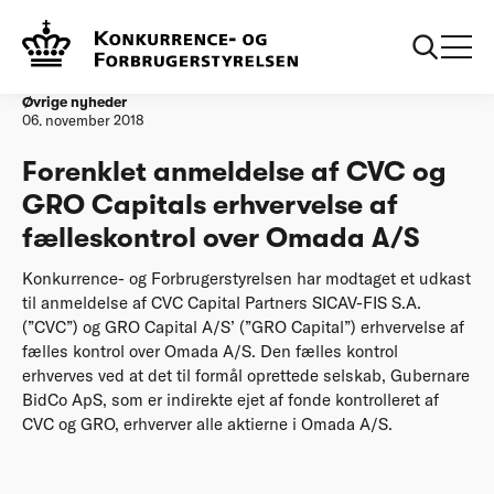
Forside
Forenklet anmeldelse af CVC og GRO Capitals erhvervelse af
fælleskontrol over Omada A/S
Øvrige nyheder
06. november 2018
Forenklet anmeldelse af CVC og
GRO Capitals erhvervelse af
fælleskontrol over Omada A/S
Konkurrence- og Forbrugerstyrelsen har modtaget et udkast
til anmeldelse af CVC Capital Partners SICAV-FIS S.A.
(”CVC”) og GRO Capital A/S’ (”GRO Capital”) erhvervelse af
fælles kontrol over Omada A/S. Den fælles kontrol
erhverves ved at det til formål oprettede selskab, Gubernare
BidCo ApS, som er indirekte ejet af fonde kontrolleret af
CVC og GRO, erhverver alle aktierne i Omada A/S.