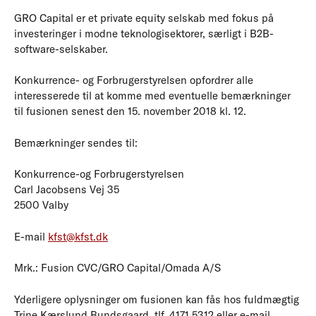
GRO Capital er et private equity selskab med fokus på
investeringer i modne teknologisektorer, særligt i B2B-
software-selskaber.
Konkurrence- og Forbrugerstyrelsen opfordrer alle
interesserede til at komme med eventuelle bemærkninger
til fusionen senest den 15. november 2018 kl. 12.
Bemærkninger sendes til:
Konkurrence-og Forbrugerstyrelsen
Carl Jacobsens Vej 35
2500 Valby
E-mail
kfst@kfst.dk
Mrk.: Fusion CVC/GRO Capital/Omada A/S
Yderligere oplysninger om fusionen kan fås hos fuldmægtig
Trine Kærslund Bundsgaard, tlf. 4171 5312 eller e-mail