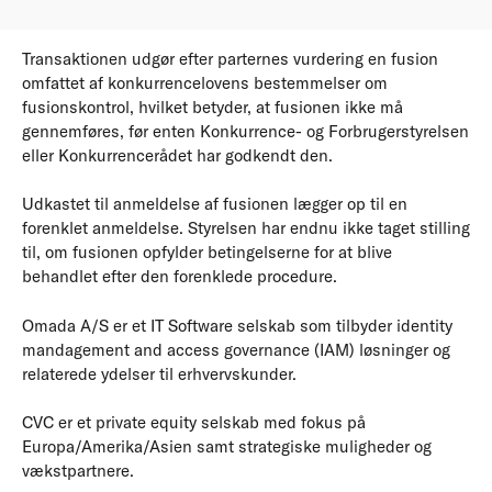
Transaktionen udgør efter parternes vurdering en fusion
omfattet af konkurrencelovens bestemmelser om
fusionskontrol, hvilket betyder, at fusionen ikke må
gennemføres, før enten Konkurrence- og Forbrugerstyrelsen
eller Konkurrencerådet har godkendt den.
Udkastet til anmeldelse af fusionen lægger op til en
forenklet anmeldelse. Styrelsen har endnu ikke taget stilling
til, om fusionen opfylder betingelserne for at blive
behandlet efter den forenklede procedure.
Omada A/S er et IT Software selskab som tilbyder identity
mandagement and access governance (IAM) løsninger og
relaterede ydelser til erhvervskunder.
CVC er et private equity selskab med fokus på
Europa/Amerika/Asien samt strategiske muligheder og
vækstpartnere.