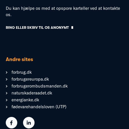
Du kan hjælpe os med at opspore karteller ved at kontakte
os.
RING ELLER SKRIV TIL OS ANONYMT
Andre sites
forbrug.dk
forbrugereuropa.dk
forbrugerombudsmanden.dk
naturskaderaadet.dk
energianke.dk
fødevarehandelsloven (UTP)