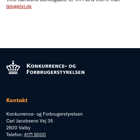
tkb@kfst.dk
Kontakt
Konkurrence- og Forbrugerstyrelsen
Carl Jacobsens Vej 35
2500 Valby
Telefon:
4171 5000