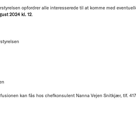
styrelsen opfordrer alle interesserede til at komme med eventuel
gust 2024 kl. 12
.
styrelsen
en
fusionen kan fås hos chefkonsulent Nanna Vejen Snitkjær, tlf. 417