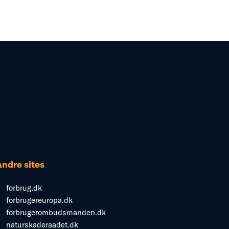
Andre sites
forbrug.dk
forbrugereuropa.dk
forbrugerombudsmanden.dk
naturskaderaadet.dk