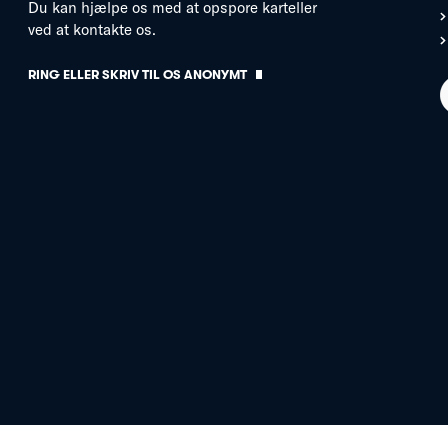
Du kan hjælpe os med at opspore karteller
ved at kontakte os.
RING ELLER SKRIV TIL OS ANONYMT