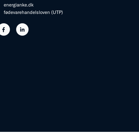
energianke.dk
fødevarehandelsloven (UTP)