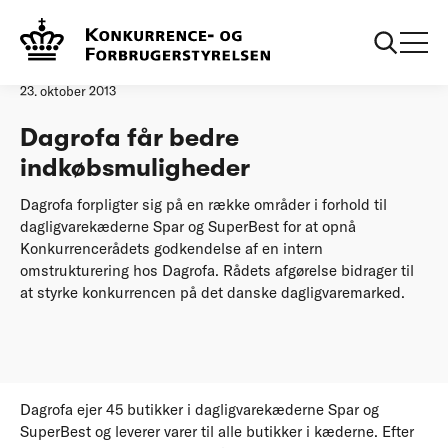
Forside
Dagrofa får bedre indkøbsmuligheder
Pressemeddelelse
23. oktober 2013
Dagrofa får bedre
indkøbsmuligheder
Dagrofa forpligter sig på en række områder i forhold til
dagligvarekæderne Spar og SuperBest for at opnå
Konkurrencerådets godkendelse af en intern
omstrukturering hos Dagrofa. Rådets afgørelse bidrager til
at styrke konkurrencen på det danske dagligvaremarked.
Dagrofa ejer 45 butikker i dagligvarekæderne Spar og
SuperBest og leverer varer til alle butikker i kæderne. Efter