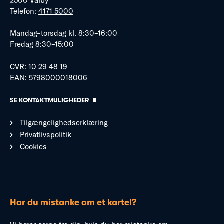
2500 Valby
Telefon:
4171 5000
Mandag–torsdag kl. 8:30–16:00
Fredag 8:30–15:00
CVR: 10 29 48 19
EAN: 5798000018006
SE KONTAKTMULIGHEDER
Tilgængelighedserklæring
Privatlivspolitik
Cookies
Har du mistanke om et kartel?