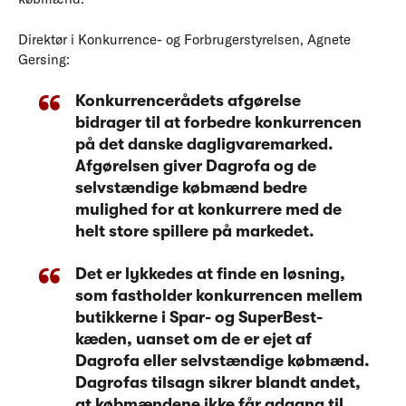
Direktør i Konkurrence- og Forbrugerstyrelsen, Agnete
Gersing:
Konkurrencerådets afgørelse
bidrager til at forbedre konkurrencen
på det danske dagligvaremarked.
Afgørelsen giver Dagrofa og de
selvstændige købmænd bedre
mulighed for at konkurrere med de
helt store spillere på markedet.
Det er lykkedes at finde en løsning,
som fastholder konkurrencen mellem
butikkerne i Spar- og SuperBest-
kæden, uanset om de er ejet af
Dagrofa eller selvstændige købmænd.
Dagrofas tilsagn sikrer blandt andet,
at købmændene ikke får adgang til