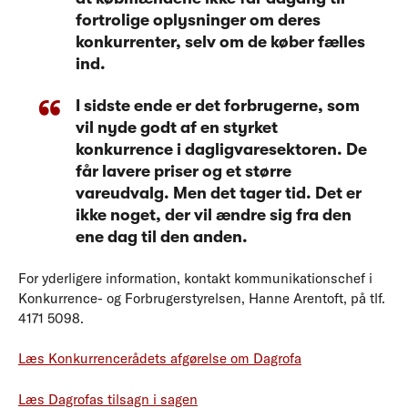
fortrolige oplysninger om deres
konkurrenter, selv om de køber fælles
ind.
I sidste ende er det forbrugerne, som
vil nyde godt af en styrket
konkurrence i dagligvaresektoren. De
får lavere priser og et større
vareudvalg. Men det tager tid. Det er
ikke noget, der vil ændre sig fra den
ene dag til den anden.
For yderligere information, kontakt kommunikationschef i
Konkurrence- og Forbrugerstyrelsen, Hanne Arentoft, på tlf.
4171 5098.
Læs Konkurrencerådets afgørelse om Dagrofa
Læs Dagrofas tilsagn i sagen