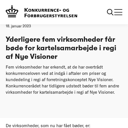
Forside
Yderligere fem virksomheder får bøde for kartelsamarbejde
Pressemeddelelse
18. januar 2023
Yderligere fem virksomheder får
bøde for kartelsamarbejde i regi
af Nye Visioner
Fem virksomheder har erkendt, at de har overtrådt
konkurrenceloven ved at indgå i aftaler om priser og
kundedeling i regi af forretningskonceptet Nye Visioner.
Konkurrencerådet har tidligere udstedt bøder til fem andre
virksomheder for kartelsamarbejde i regi af Nye Visioner.
De virksomheder, som nu har fået bøder, er: