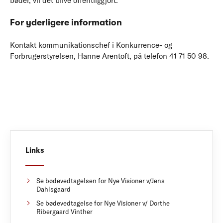
bøder, vil det blive offentliggjort.
For yderligere information
Kontakt kommunikationschef i Konkurrence- og
Forbrugerstyrelsen, Hanne Arentoft, på telefon 41 71 50 98.
Links
Se bødevedtagelsen for Nye Visioner v/Jens
Dahlsgaard
Se bødevedtagelse for Nye Visioner v/ Dorthe
Ribergaard Vinther