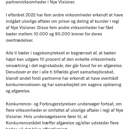
partnervirksomheder i Nye Visioner.
I efteråret 2022 har fem andre virksomheder erkendt at have
indgået ulovlige aftaler om priser og deling af kunder i regi
af Nye Visioner. Disse fem andre virksomheder har fået
bøder mellem 10.000 og 90.000 kroner for deres
overtrædelser.
Alle ti bøder i sagskomplekset er begrænset af, at bøden
højst kan udgøre 10 procent af den enkelte virksomheds
omsætning i det regnskabsår, der går forud for en afgørelse.
Derudover er der i alle ti tilfælde givet samarbejdsrabat,
blandt andet fordi partnerne har erkendt at have overtrådt
konkurrenceloven og har samarbejdet om sagens opklaring
og afgørelse.
Konkurrence- og Forbrugerstyrelsen undersøger fortsat, om
flere virksomheder er omfattet af ulovlige aftaler i regi af Nye
Visioner. Hvis undersøgelserne fører til, at
Konkurrencerådet træffer afgørelse og/eller udsteder flere