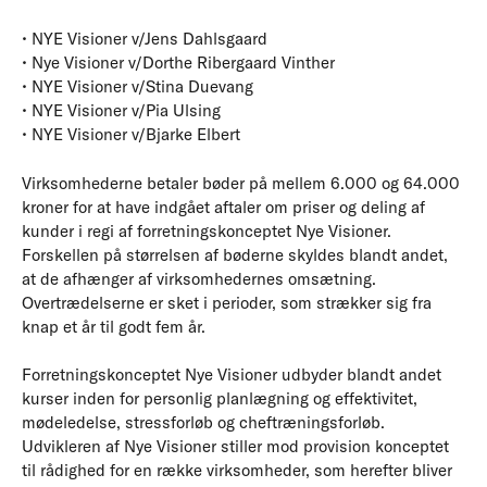
• NYE Visioner v/Jens Dahlsgaard
• Nye Visioner v/Dorthe Ribergaard Vinther
• NYE Visioner v/Stina Duevang
• NYE Visioner v/Pia Ulsing
• NYE Visioner v/Bjarke Elbert
Virksomhederne betaler bøder på mellem 6.000 og 64.000
kroner for at have indgået aftaler om priser og deling af
kunder i regi af forretningskonceptet Nye Visioner.
Forskellen på størrelsen af bøderne skyldes blandt andet,
at de afhænger af virksomhedernes omsætning.
Overtrædelserne er sket i perioder, som strækker sig fra
knap et år til godt fem år.
Forretningskonceptet Nye Visioner udbyder blandt andet
kurser inden for personlig planlægning og effektivitet,
mødeledelse, stressforløb og cheftræningsforløb.
Udvikleren af Nye Visioner stiller mod provision konceptet
til rådighed for en række virksomheder, som herefter bliver