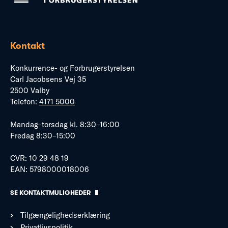
Kontakt
Konkurrence- og Forbrugerstyrelsen
Carl Jacobsens Vej 35
2500 Valby
Telefon:
4171 5000
Mandag–torsdag kl. 8:30–16:00
Fredag 8:30–15:00
CVR: 10 29 48 19
EAN: 5798000018006
SE KONTAKTMULIGHEDER
Tilgængelighedserklæring
Privatlivspolitik