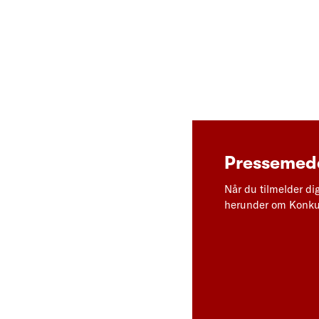
Pressemedd
Når du tilmelder di
herunder om Konkur