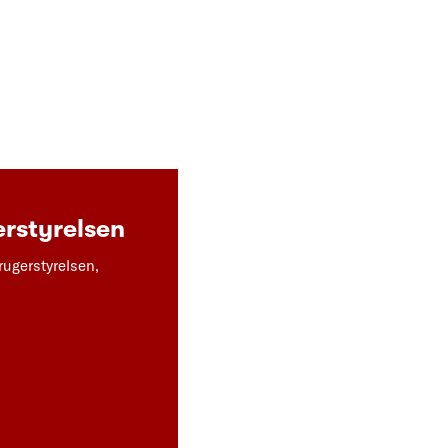
rstyrelsen
rugerstyrelsen,