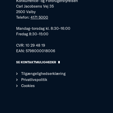
Konkurrence- og Forbrugerstyrelsen
Carl Jacobsens Vej 35
2500 Valby
Telefon:
4171 5000
Mandag–torsdag kl. 8:30–16:00
Fredag 8:30–15:00
CVR: 10 29 48 19
EAN: 5798000018006
SE KONTAKTMULIGHEDER
Tilgængelighedserklæring
Privatlivspolitik
Cookies