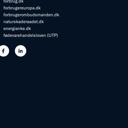
forbrug.dk
forbrugereuropa.dk
forbrugerombudsmanden.dk
naturskaderaadet.dk
energianke.dk
fødevarehandelsloven (UTP)