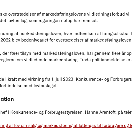
iske overtrædelser af markedsføringslovens vildledningsforbud vil
e det lovforslag, som regeringen netop har fremsat.
ændring af markedsføringsloven, hvor indførelsen af fængselsstraf
ar 2022 blev bødeniveauet for overtrædelser af markedsføringsloven
er fører tilsyn med markedsføringsloven, har gennem flere år op
reglerne om vildledende markedsføring. Trods politianmeldelse er 
de i kraft med virkning fra 1. juli 2023. Konkurrence- og Forbrugers
forbindelse med lovforslaget.
mation
f i Konkurrence- og Forbrugerstyrelsen, Hanne Arentoft, på telef
ring af lov om salg og markedsføring af lattergas til forbrugere og