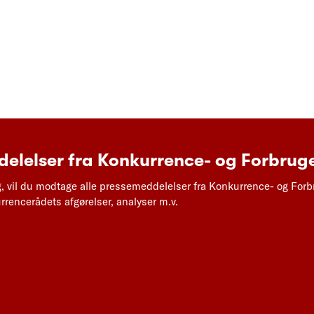
elelser fra Konkurrence- og Forbruge
g, vil du modtage alle pressemeddelelser fra Konkurrence- og Forb
rencerådets afgørelser, analyser m.v.