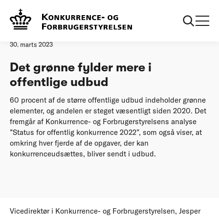
Forside
Det grønne fylder mere i offentlige udbud
Pressemeddelelse
30. marts 2023
Det grønne fylder mere i
offentlige udbud
60 procent af de større offentlige udbud indeholder grønne
elementer, og andelen er steget væsentligt siden 2020. Det
fremgår af Konkurrence- og Forbrugerstyrelsens analyse
”Status for offentlig konkurrence 2022”, som også viser, at
omkring hver fjerde af de opgaver, der kan
konkurrenceudsættes, bliver sendt i udbud.
Vicedirektør i Konkurrence- og Forbrugerstyrelsen, Jesper