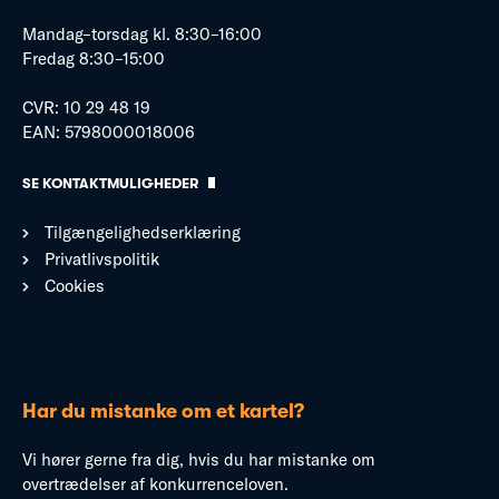
Mandag–torsdag kl. 8:30–16:00
Fredag 8:30–15:00
CVR: 10 29 48 19
EAN: 5798000018006
SE KONTAKTMULIGHEDER
Tilgængelighedserklæring
Privatlivspolitik
Cookies
Har du mistanke om et kartel?
Vi hører gerne fra dig, hvis du har mistanke om
overtrædelser af konkurrenceloven.