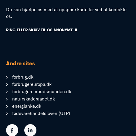
Du kan hjælpe os med at opspore karteller ved at kontakte
os.
RING ELLER SKRIV TIL OS ANONYMT
Andre sites
forbrug.dk
forbrugereuropa.dk
forbrugerombudsmanden.dk
naturskaderaadet.dk
energianke.dk
fødevarehandelsloven (UTP)