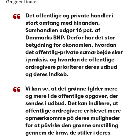
Gregers Linaa:
Det offentlige og private handler i
stort omfang med hinanden.
Samhandlen udgør 16 pct. af
Danmarks BNP. Derfor har det stor
betydning for økonomien, hvordan
det offentlig-private samarbejde sker
i praksis, og hvordan de offentlige
ordregivere prioriterer deres udbud
og deres indkøb.
Vi kan se, at det grønne fylder mere
og mere i de offentlige opgaver, der
sendes i udbud. Det kan indikere, at
offentlige ordregivere er blevet mere
opmærksomme på deres muligheder
for at påvirke den grønne omstilling
gennem de krav, de stiller i deres