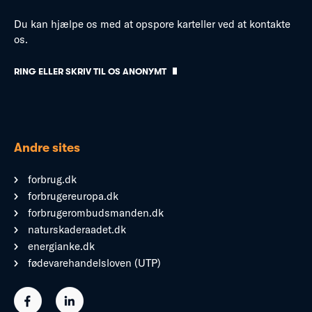
Du kan hjælpe os med at opspore karteller ved at kontakte
os.
RING ELLER SKRIV TIL OS ANONYMT
Andre sites
forbrug.dk
forbrugereuropa.dk
forbrugerombudsmanden.dk
naturskaderaadet.dk
energianke.dk
fødevarehandelsloven (UTP)