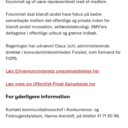
forummet og vil være repræsenteret med et medlem.
Forummet skal blandt andet have fokus på bedre
samarbejde mellem det offentlige og private inden for
blandt andet innovation, velfærdsteknologi, SMV’ers
deltagelse i offentlige udbud og grønne indkøb.
Regeringen har udnævnt Claus Juhl, administrerende
direktør i konsulentvirksomheden Forskel, som formand for
FOPS.
Læs Erhvervsministeriets pressemeddelelse her
Læs mere om Offentligt-Privat Samarbejde her
For yderligere information
Kontakt kommunikationschef i Konkurrence- og
Forbrugerstyrelsen, Hanne Arentoft, på telefon 41 71 50 98.