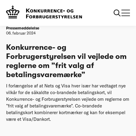
Forside
Konkurrence- og Forbrugerstyrelsen vil vejlede om reglerne
om ”frit valg af betalingsvaremærke”
Pressemeddelelse
06. februar 2024
Konkurrence- og
Forbrugerstyrelsen vil vejlede om
reglerne om ”frit valg af
betalingsvaremærke”
I forlængelse af at Nets og Visa hver især har vedtaget nye
vilkår for de såkaldte co-brandede betalingskort, vil
Konkurrence- og Forbrugerstyrelsen vejlede om reglerne om
”frit valg af betalingsvaremærke”. Co-brandede
betalingskort kombinerer kortmærker og kan for eksempel
være et Visa/Dankort.