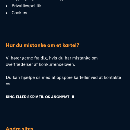
Privatlivspolitik
Cookies
Har du mistanke om et kartel?
Vi hører gerne fra dig, hvis du har mistanke om
overtrædelser af konkurrenceloven.
Du kan hjælpe os med at opspore karteller ved at kontakte
os.
RING ELLER SKRIV TIL OS ANONYMT
Andre sites