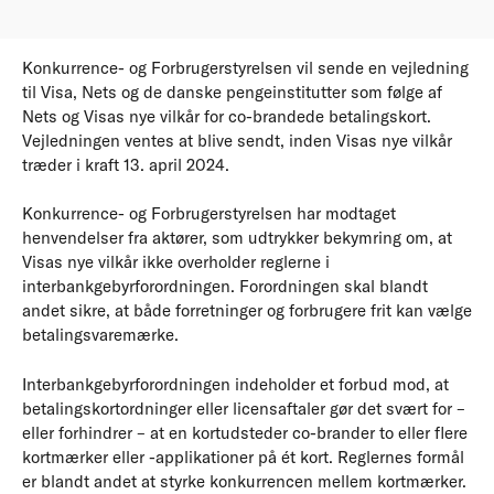
Konkurrence- og Forbrugerstyrelsen vil sende en vejledning
til Visa, Nets og de danske pengeinstitutter som følge af
Nets og Visas nye vilkår for co-brandede betalingskort.
Vejledningen ventes at blive sendt, inden Visas nye vilkår
træder i kraft 13. april 2024.
Konkurrence- og Forbrugerstyrelsen har modtaget
henvendelser fra aktører, som udtrykker bekymring om, at
Visas nye vilkår ikke overholder reglerne i
interbankgebyrforordningen. Forordningen skal blandt
andet sikre, at både forretninger og forbrugere frit kan vælge
betalingsvaremærke.
Interbankgebyrforordningen indeholder et forbud mod, at
betalingskortordninger eller licensaftaler gør det svært for –
eller forhindrer – at en kortudsteder co-brander to eller flere
kortmærker eller -applikationer på ét kort. Reglernes formål
er blandt andet at styrke konkurrencen mellem kortmærker.