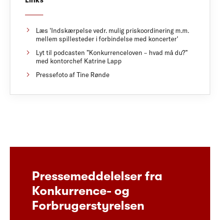
Links
Læs 'Indskærpelse vedr. mulig priskoordinering m.m.
mellem spillesteder i forbindelse med koncerter'
Lyt til podcasten ”Konkurrenceloven – hvad må du?”
med kontorchef Katrine Lapp
Pressefoto af Tine Rønde
Pressemeddelelser fra
Konkurrence- og
Forbrugerstyrelsen