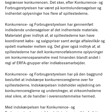
begrænser konkurrencen. Det sker, efter Konkurrence- og
Forbrugerstyrelsen har været på kontrolundersøgelser og
indhentet oplysninger hos flere af spillestederne.
Konkurrence- og Forbrugerstyrelsen har gennemført
indledende undersøgelser af det indhentede materiale.
Materialet giver indtryk af, at spillestederne kan have
koordineret købs- og salgspriser samt øvrige aftalevilkår og
opdelt markeder mellem sig. Det giver også indtryk af, at
spillestederne har delt konkurrencefølsomme oplysninger
om konkurrenceparametre med hinanden blandt andet i
regi af ERFA-grupper eller indkøbssamarbejder.
Konkurrence- og Forbrugerstyrelsen har på den baggrund
besluttet at indskærpe konkurrencereglerne over for
spillestederne. Indskærpelsen indeholder vejledning om
konkurrencereglerne og understreger, at virksomhederne
skal sikre, at de handler i overensstemmelse hermed.
Med indskærpelsen har Konkurrence- og