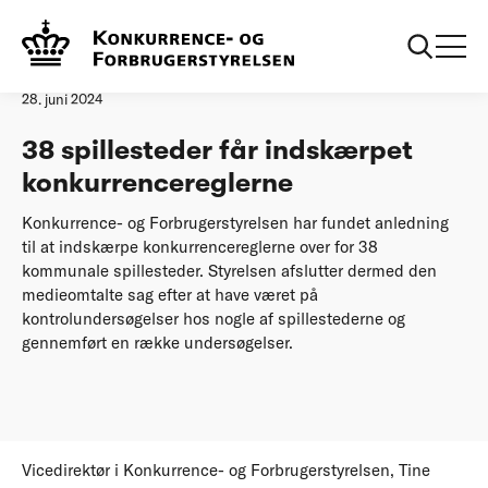
Forside
38 spillesteder får indskærpet konkurrencereglerne
Pressemeddelelse
28. juni 2024
38 spillesteder får indskærpet
konkurrencereglerne
Konkurrence- og Forbrugerstyrelsen har fundet anledning
til at indskærpe konkurrencereglerne over for 38
kommunale spillesteder. Styrelsen afslutter dermed den
medieomtalte sag efter at have været på
kontrolundersøgelser hos nogle af spillestederne og
gennemført en række undersøgelser.
Vicedirektør i Konkurrence- og Forbrugerstyrelsen, Tine