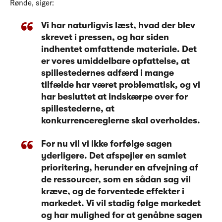
Rønde, siger:
Vi har naturligvis læst, hvad der blev
skrevet i pressen, og har siden
indhentet omfattende materiale. Det
er vores umiddelbare opfattelse, at
spillestedernes adfærd i mange
tilfælde har været problematisk, og vi
har besluttet at indskærpe over for
spillestederne, at
konkurrencereglerne skal overholdes.
For nu vil vi ikke forfølge sagen
yderligere. Det afspejler en samlet
prioritering, herunder en afvejning af
de ressourcer, som en sådan sag vil
kræve, og de forventede effekter i
markedet. Vi vil stadig følge markedet
og har mulighed for at genåbne sagen