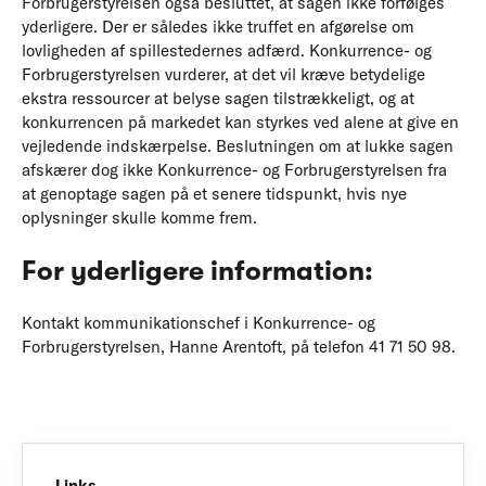
Forbrugerstyrelsen også besluttet, at sagen ikke forfølges
yderligere. Der er således ikke truffet en afgørelse om
lovligheden af spillestedernes adfærd. Konkurrence- og
Forbrugerstyrelsen vurderer, at det vil kræve betydelige
ekstra ressourcer at belyse sagen tilstrækkeligt, og at
konkurrencen på markedet kan styrkes ved alene at give en
vejledende indskærpelse. Beslutningen om at lukke sagen
afskærer dog ikke Konkurrence- og Forbrugerstyrelsen fra
at genoptage sagen på et senere tidspunkt, hvis nye
oplysninger skulle komme frem.
For yderligere information:
Kontakt kommunikationschef i Konkurrence- og
Forbrugerstyrelsen, Hanne Arentoft, på telefon 41 71 50 98.