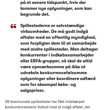
på et senere tidspunkt, hvis der
kommer nye oplysninger, som kan
begrunde det.
Spillestederne er selvstændige
virksomheder. De må godt indgå
aftaler med en offentlig myndighed,
som forpligter dem til at samarbejde
med andre spillesteder. Men deltager
konkurrenter i indkøbssamarbejder
eller ERFA-grupper, så skal de altid
være opmærksomme på ikke at
udveksle konkurrencefølsomme
oplysninger eller koordinere adfærd
som for eksempel købs- og
salgspriser.
38 kommunale spillesteder har fået indskærpet
konkurrencelovens forbud mod at indgå aftaler, der