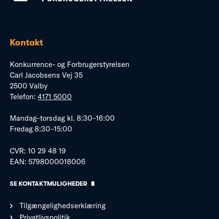
Kontakt
Konkurrence- og Forbrugerstyrelsen
Carl Jacobsens Vej 35
2500 Valby
Telefon:
4171 5000
Mandag–torsdag kl. 8:30–16:00
Fredag 8:30–15:00
CVR: 10 29 48 19
EAN: 5798000018006
SE KONTAKTMULIGHEDER
Tilgængelighedserklæring
Privatlivspolitik