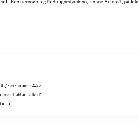
f i Konkurrence- og Forbrugerstyrelsen, Hanne Arentoft, på telef
ntlig konkurrence 2025"
renceeffekter i udbud"
 Linaa