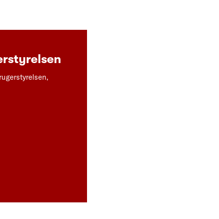
rstyrelsen
rugerstyrelsen,