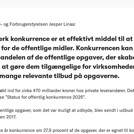
- og Forbrugerstyrelsen Jesper Linaa:
k konkurrence er et effektivt middel til at
 for de offentlige midler. Konkurrencen kan
 andelen af de offentlige opgaver, der ska
 at gøre dem tilgængelige for virksomheder
 mange relevante tilbud på opgaverne.
købt ind for cirka 470 milliarder kroner hos private leverandører. D
e ”Status for offentlig konkurrence 2025”.
fentlige opgaver, som det var muligt at udbyde, blev sendt i udbud
den 2017.
år konkurrence om 27,9 procent af de opgaver, der er egnet til 