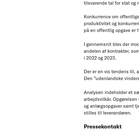
tilsvarende tal for stat og
Konkurrence om offentlige
produktivitet og konkurren
på en offentlig opgave er 1
I gennemsnit blev der modt
andelen af kontrakter, som 
i 2022 og 2023.
Der er en vis tendens til
Den ”udenlandske vinderand
Analysen indeholder et sær
arbejdsvilkår. Opgørelsen 
og anlægsopgaver samt tje
stilles til leverandøren.
Pressekontakt