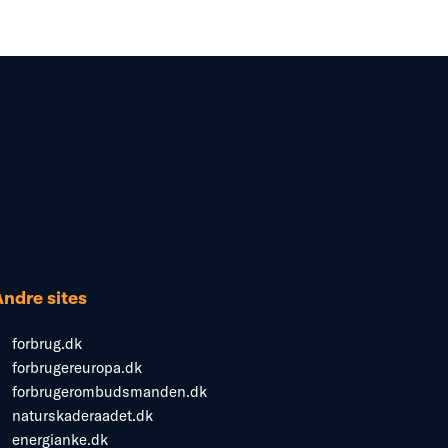
Andre sites
forbrug.dk
forbrugereuropa.dk
forbrugerombudsmanden.dk
naturskaderaadet.dk
energianke.dk