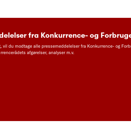
elelser fra Konkurrence- og Forbruge
g, vil du modtage alle pressemeddelelser fra Konkurrence- og Forb
rencerådets afgørelser, analyser m.v.