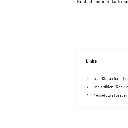
Kontakt kommunikationsche
Links
Læs "Status for offe
Læs artiklen "Konkur
Pressefoto af Jesper