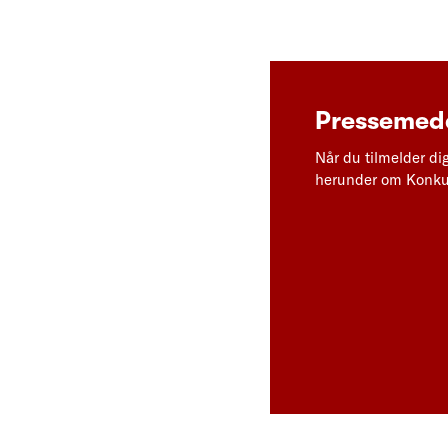
Pressemedd
Når du tilmelder di
herunder om Konkur