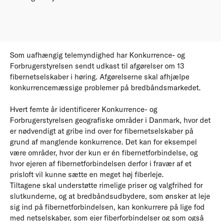
Som uafhængig telemyndighed har Konkurrence- og
Forbrugerstyrelsen sendt udkast til afgørelser om 13
fibernetselskaber i høring. Afgørelserne skal afhjælpe
konkurrencemæssige problemer på bredbåndsmarkedet.
Hvert femte år identificerer Konkurrence- og
Forbrugerstyrelsen geografiske områder i Danmark, hvor det
er nødvendigt at gribe ind over for fibernetselskaber på
grund af manglende konkurrence. Det kan for eksempel
være områder, hvor der kun er én fibernetforbindelse, og
hvor ejeren af fibernetforbindelsen derfor i fravær af et
prisloft vil kunne sætte en meget høj fiberleje.
Tiltagene skal understøtte rimelige priser og valgfrihed for
slutkunderne, og at bredbåndsudbydere, som ønsker at leje
sig ind på fibernetforbindelsen, kan konkurrere på lige fod
med netselskaber, som ejer fiberforbindelser og som også