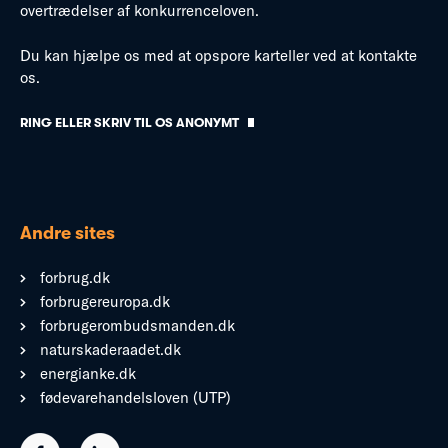
overtrædelser af konkurrenceloven.
Du kan hjælpe os med at opspore karteller ved at kontakte
os.
RING ELLER SKRIV TIL OS ANONYMT
Andre sites
forbrug.dk
forbrugereuropa.dk
forbrugerombudsmanden.dk
naturskaderaadet.dk
energianke.dk
fødevarehandelsloven (UTP)