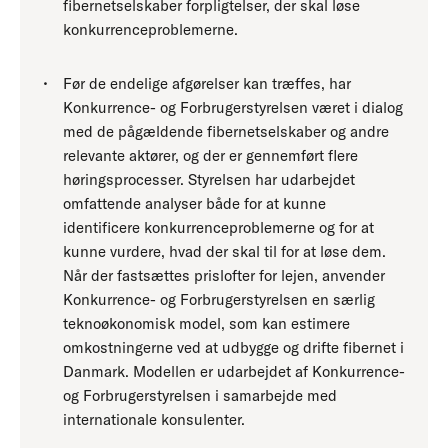
fibernetselskaber forpligtelser, der skal løse
konkurrenceproblemerne.
Før de endelige afgørelser kan træffes, har
Konkurrence- og Forbrugerstyrelsen været i dialog
med de pågældende fibernetselskaber og andre
relevante aktører, og der er gennemført flere
høringsprocesser. Styrelsen har udarbejdet
omfattende analyser både for at kunne
identificere konkurrenceproblemerne og for at
kunne vurdere, hvad der skal til for at løse dem.
Når der fastsættes prislofter for lejen, anvender
Konkurrence- og Forbrugerstyrelsen en særlig
teknoøkonomisk model, som kan estimere
omkostningerne ved at udbygge og drifte fibernet i
Danmark. Modellen er udarbejdet af Konkurrence-
og Forbrugerstyrelsen i samarbejde med
internationale konsulenter.