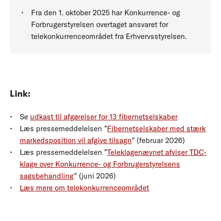
Fra den 1. oktober 2025 har Konkurrence- og
Forbrugerstyrelsen overtaget ansvaret for
telekonkurrenceområdet fra Erhvervsstyrelsen.
Link:
Se
udkast til afgørelser for 13 fibernetselskaber
Læs pressemeddelelsen ”
Fibernetselskaber med stærk
markedsposition vil afgive tilsagn
” (februar 2026)
Læs pressemeddelelsen ”
Teleklagenævnet afviser TDC-
klage over Konkurrence- og Forbrugerstyrelsens
sagsbehandling
” (juni 2026)
Læs mere om telekonkurrenceområdet