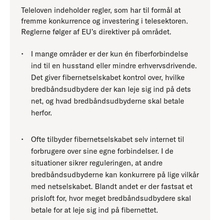
Teleloven indeholder regler, som har til formål at
fremme konkurrence og investering i telesektoren.
Reglerne følger af EU’s direktiver på området.
I mange områder er der kun én fiberforbindelse
ind til en husstand eller mindre erhvervsdrivende.
Det giver fibernetselskabet kontrol over, hvilke
bredbåndsudbydere der kan leje sig ind på dets
net, og hvad bredbåndsudbyderne skal betale
herfor.
Ofte tilbyder fibernetselskabet selv internet til
forbrugere over sine egne forbindelser. I de
situationer sikrer reguleringen, at andre
bredbåndsudbyderne kan konkurrere på lige vilkår
med netselskabet. Blandt andet er der fastsat et
prisloft for, hvor meget bredbåndsudbydere skal
betale for at leje sig ind på fibernettet.