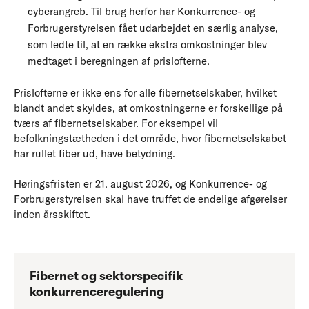
cyberangreb. Til brug herfor har Konkurrence- og
Forbrugerstyrelsen fået udarbejdet en særlig analyse,
som ledte til, at en række ekstra omkostninger blev
medtaget i beregningen af prislofterne.
Prislofterne er ikke ens for alle fibernetselskaber, hvilket
blandt andet skyldes, at omkostningerne er forskellige på
tværs af fibernetselskaber. For eksempel vil
befolkningstætheden i det område, hvor fibernetselskabet
har rullet fiber ud, have betydning.
Høringsfristen er 21. august 2026, og Konkurrence- og
Forbrugerstyrelsen skal have truffet de endelige afgørelser
inden årsskiftet.
Fibernet og sektorspecifik
konkurrenceregulering