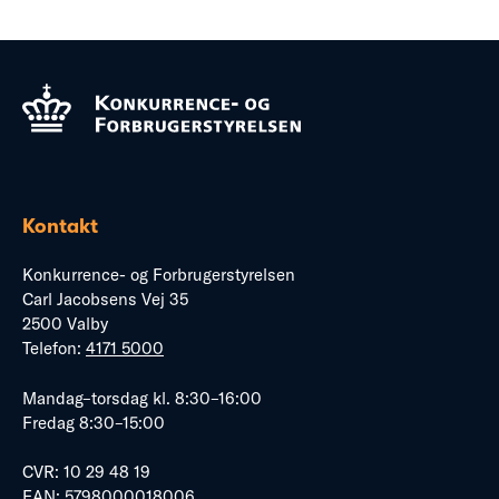
Kontakt
Konkurrence- og Forbrugerstyrelsen
Carl Jacobsens Vej 35
2500 Valby
Telefon:
4171 5000
Mandag–torsdag kl. 8:30–16:00
Fredag 8:30–15:00
CVR: 10 29 48 19
EAN: 5798000018006