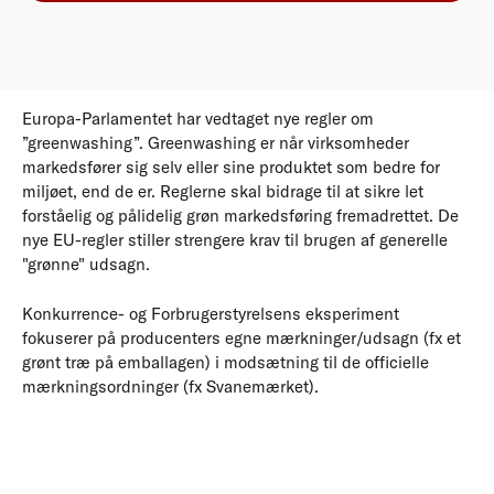
Europa-Parlamentet har vedtaget nye regler om
”greenwashing”. Greenwashing er når virksomheder
markedsfører sig selv eller sine produktet som bedre for
miljøet, end de er. Reglerne skal bidrage til at sikre let
forståelig og pålidelig grøn markedsføring fremadrettet. De
nye EU-regler stiller strengere krav til brugen af generelle
"grønne" udsagn.
Konkurrence- og Forbrugerstyrelsens eksperiment
fokuserer på producenters egne mærkninger/udsagn (fx et
grønt træ på emballagen) i modsætning til de officielle
mærkningsordninger (fx Svanemærket).