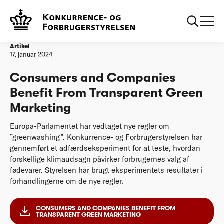
Forside
Consumers and Companies Benefit From Transparent Green
Marketing
Artikel
17. januar 2024
Consumers and Companies
Benefit From Transparent Green
Marketing
Europa-Parlamentet har vedtaget nye regler om
”greenwashing”. Konkurrence- og Forbrugerstyrelsen har
gennemført et adfærdseksperiment for at teste, hvordan
forskellige klimaudsagn påvirker forbrugernes valg af
fødevarer. Styrelsen har brugt eksperimentets resultater i
forhandlingerne om de nye regler.
CONSUMERS AND COMPANIES BENEFIT FROM
TRANSPARENT GREEN MARKETING