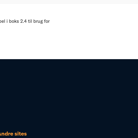
el i boks 2.4 til brug for
Andre sites