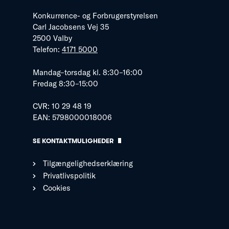
Konkurrence- og Forbrugerstyrelsen
Carl Jacobsens Vej 35
2500 Valby
Telefon:
4171 5000
Mandag–torsdag kl. 8:30–16:00
Fredag 8:30–15:00
CVR: 10 29 48 19
EAN: 5798000018006
SE KONTAKTMULIGHEDER
Tilgængelighedserklæring
Privatlivspolitik
Cookies