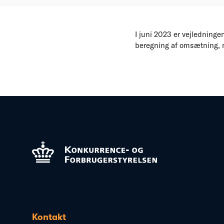
I juni 2023 er vejledningen 
beregning af omsætning, n
Kontakt