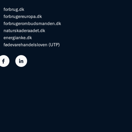
forbrug.dk
forbrugereuropa.dk
forbrugerombudsmanden.dk
naturskaderaadet.dk
energianke.dk
fødevarehandelsloven (UTP)